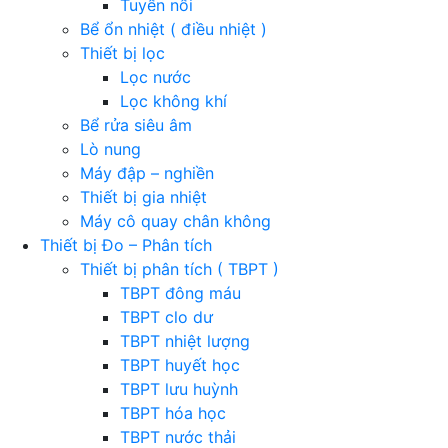
Tuyển nổi
Bể ổn nhiệt ( điều nhiệt )
Thiết bị lọc
Lọc nước
Lọc không khí
Bể rửa siêu âm
Lò nung
Máy đập – nghiền
Thiết bị gia nhiệt
Máy cô quay chân không
Thiết bị Đo – Phân tích
Thiết bị phân tích ( TBPT )
TBPT đông máu
TBPT clo dư
TBPT nhiệt lượng
TBPT huyết học
TBPT lưu huỳnh
TBPT hóa học
TBPT nước thải