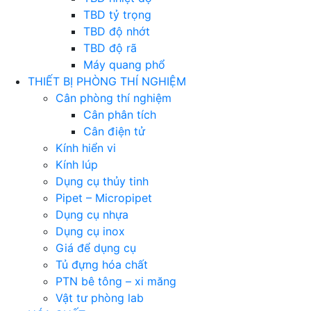
TBD tỷ trọng
TBD độ nhớt
TBD độ rã
Máy quang phổ
THIẾT BỊ PHÒNG THÍ NGHIỆM
Cân phòng thí nghiệm
Cân phân tích
Cân điện tử
Kính hiển vi
Kính lúp
Dụng cụ thủy tinh
Pipet – Micropipet
Dụng cụ nhựa
Dụng cụ inox
Giá để dụng cụ
Tủ đựng hóa chất
PTN bê tông – xi măng
Vật tư phòng lab