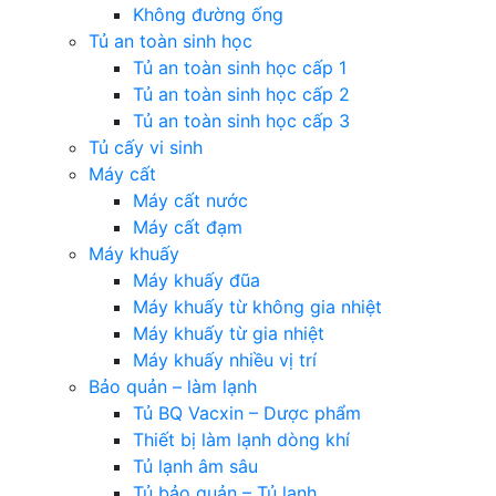
Không đường ống
Tủ an toàn sinh học
Tủ an toàn sinh học cấp 1
Tủ an toàn sinh học cấp 2
Tủ an toàn sinh học cấp 3
Tủ cấy vi sinh
Máy cất
Máy cất nước
Máy cất đạm
Máy khuấy
Máy khuấy đũa
Máy khuấy từ không gia nhiệt
Máy khuấy từ gia nhiệt
Máy khuấy nhiều vị trí
Bảo quản – làm lạnh
Tủ BQ Vacxin – Dược phẩm
Thiết bị làm lạnh dòng khí
Tủ lạnh âm sâu
Tủ bảo quản – Tủ lạnh