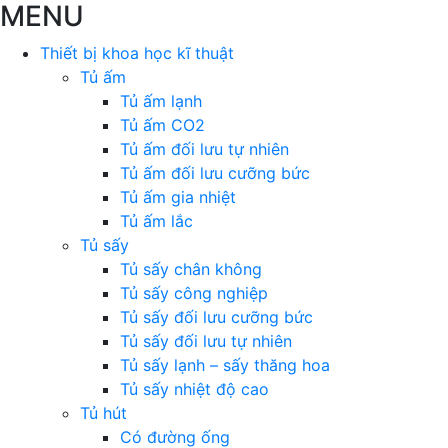
MENU
Thiết bị khoa học kĩ thuật
Tủ ấm
Tủ ấm lạnh
Tủ ấm CO2
Tủ ấm đối lưu tự nhiên
Tủ ấm đối lưu cưỡng bức
Tủ ấm gia nhiệt
Tủ ấm lắc
Tủ sấy
Tủ sấy chân không
Tủ sấy công nghiệp
Tủ sấy đối lưu cưỡng bức
Tủ sấy đối lưu tự nhiên
Tủ sấy lạnh – sấy thăng hoa
Tủ sấy nhiệt độ cao
Tủ hút
Có đường ống