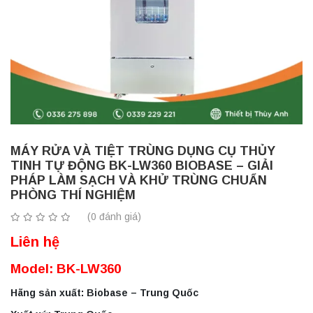
MÁY RỬA VÀ TIỆT TRÙNG DỤNG CỤ THỦY
TINH TỰ ĐỘNG BK-LW360 BIOBASE – GIẢI
PHÁP LÀM SẠCH VÀ KHỬ TRÙNG CHUẨN
PHÒNG THÍ NGHIỆM
(0 đánh giá)
Liên hệ
Model: BK-LW360
Hãng sản xuất: Biobase – Trung Quốc