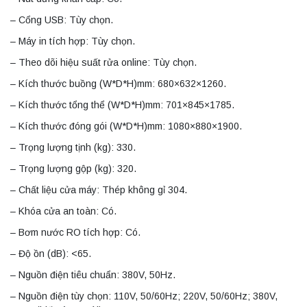
– Cổng USB: Tùy chọn.
– Máy in tích hợp: Tùy chọn.
– Theo dõi hiệu suất rửa online: Tùy chọn.
– Kích thước buồng (W*D*H)mm: 680×632×1260.
– Kích thước tổng thể (W*D*H)mm: 701×845×1785.
– Kích thước đóng gói (W*D*H)mm: 1080×880×1900.
– Trọng lượng tịnh (kg): 330.
– Trọng lượng gộp (kg): 320.
– Chất liệu cửa máy: Thép không gỉ 304.
– Khóa cửa an toàn: Có.
– Bơm nước RO tích hợp: Có.
– Độ ồn (dB): <65.
– Nguồn điện tiêu chuẩn: 380V, 50Hz.
– Nguồn điện tùy chọn: 110V, 50/60Hz; 220V, 50/60Hz; 380V,