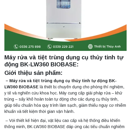
Máy rửa và tiệt trùng dụng cụ thủy tinh tự
động BK-LW360 BIOBASE:
Giới thiệu sản phẩm:
– Máy rửa và tiệt trùng dụng cụ thủy tinh tự động BK-
LW360 BIOBASE
là thiết bị chuyên dụng cho phòng thí nghiệm,
y tế và nghiên cứu khoa học. Máy cung cấp giải pháp rửa – khử
trùng – sấy khô hoàn toàn tự động cho các dụng cụ thủy tinh,
giúp tiêu chuẩn hóa quy trình làm sạch, giảm thiểu nguy cơ nhiễm
khuẩn và tiết kiệm thời gian vận hành.
– Với thiết kế hiện đại, vật liệu cao cấp và hệ thống điều khiển
thông minh, BK-LW360 BIOBASE đáp ứng các tiêu chuẩn nghiêm