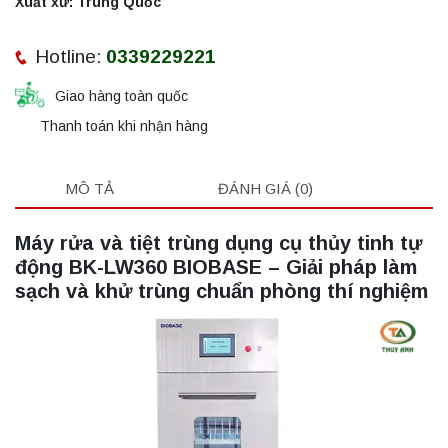
Xuất xứ: Trung Quốc
Hotline:
0339229221
Giao hàng toàn quốc
Thanh toán khi nhận hàng
MÔ TẢ
ĐÁNH GIÁ (0)
Máy rửa và tiệt trùng dụng cụ thủy tinh tự
động BK-LW360 BIOBASE – Giải pháp làm
sạch và khử trùng chuẩn phòng thí nghiệm