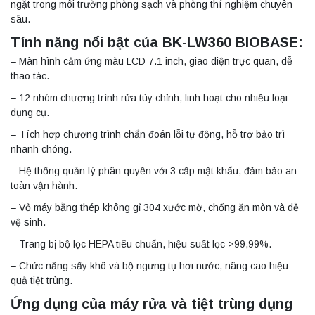
ngặt trong môi trường phòng sạch và phòng thí nghiệm chuyên
sâu.
Tính năng nổi bật của BK-LW360 BIOBASE:
– Màn hình cảm ứng màu LCD 7.1 inch, giao diện trực quan, dễ
thao tác.
– 12 nhóm chương trình rửa tùy chỉnh, linh hoạt cho nhiều loại
dụng cụ.
– Tích hợp chương trình chẩn đoán lỗi tự động, hỗ trợ bảo trì
nhanh chóng.
– Hệ thống quản lý phân quyền với 3 cấp mật khẩu, đảm bảo an
toàn vận hành.
– Vỏ máy bằng thép không gỉ 304 xước mờ, chống ăn mòn và dễ
vệ sinh.
– Trang bị bộ lọc HEPA tiêu chuẩn, hiệu suất lọc >99,99%.
– Chức năng sấy khô và bộ ngưng tụ hơi nước, nâng cao hiệu
quả tiệt trùng.
Ứng dụng của máy rửa và tiệt trùng dụng