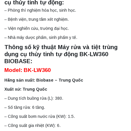
cụ thủy tinh tự động:
– Phòng thí nghiệm hóa học, sinh học.
– Bệnh viện, trung tâm xét nghiệm.
– Viện nghiên cứu, trường đại học.
– Nhà máy dược phẩm, sinh phẩm y tế.
Thông số kỹ thuật Máy rửa và tiệt trùng
dụng cụ thủy tinh tự động BK-LW360
BIOBASE:
Model: BK-LW360
Hãng sản xuất: Biobase – Trung Quốc
Xuất xứ: Trung Quốc
– Dung tích buồng rửa (L): 380.
– Số tầng rửa: 6 tầng.
– Công suất bơm nước rửa (KW): 1.5.
– Công suất gia nhiệt (KW): 6.