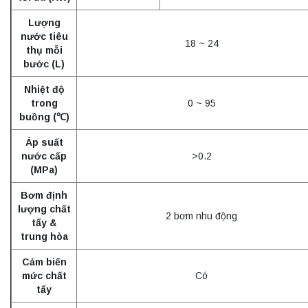
Lượng
nước tiêu
18 ~ 24
thụ mỗi
bước (L)
Nhiệt độ
trong
0 ~ 95
buồng (℃)
Áp suất
nước cấp
>0.2
(MPa)
Bơm định
lượng chất
2 bơm nhu động
tẩy &
trung hòa
Cảm biến
mức chất
Có
tẩy