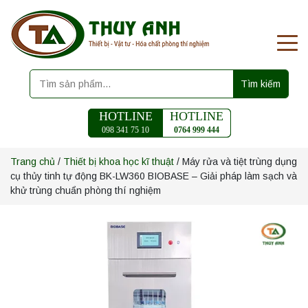
Tìm kiếm
HOTLINE
HOTLINE
098 341 75 10
0764 999 444
Trang chủ
/
Thiết bị khoa học kĩ thuật
/ Máy rửa và tiệt trùng dụng
cụ thủy tinh tự động BK-LW360 BIOBASE – Giải pháp làm sạch và
khử trùng chuẩn phòng thí nghiệm