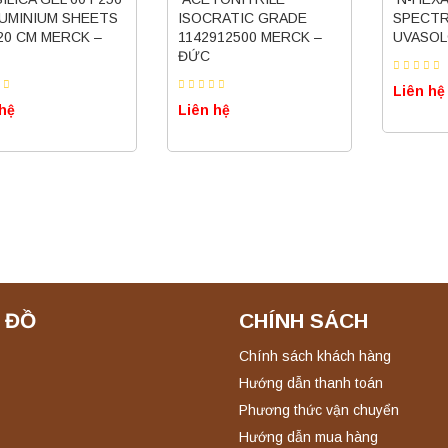
LUMINIUM SHEETS
ISOCRATIC GRADE
SPECT
 20 CM MERCK –
1142912500 MERCK –
UVASO
ĐỨC
Liên hệ
 hệ
Liên hệ
 ĐỒ
CHÍNH SÁCH
Chính sách khách hàng
Hướng dẫn thanh toán
Phương thức vận chuyển
Hướng dẫn mua hàng