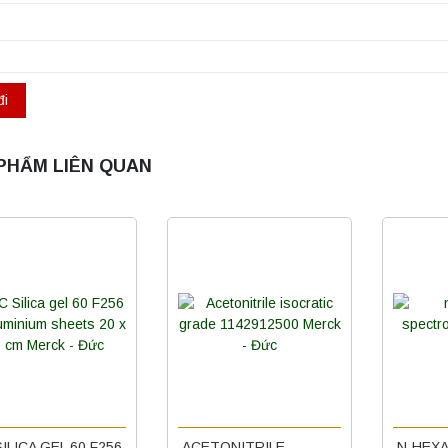
PHẨM LIÊN QUAN
ILICA GEL 60 F256
ACETONITRILE
N-HEXA