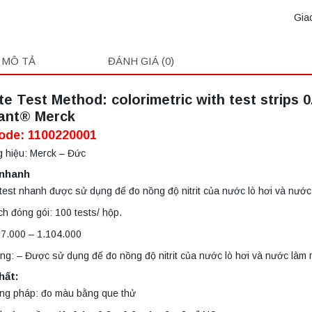
Gia
MÔ TẢ
ĐÁNH GIÁ (0)
te Test Method: colorimetric with test strips 0.1
ant® Merck
ode: 1100220001
 hiệu: Merck – Đức
 nhanh
test nhanh được sử dụng để đo nồng độ nitrit của nước lò hơi và nước
h đóng gói: 100 tests/ hộp.
7.000 – 1.104.000
g: – Được sử dụng để đo nồng độ nitrit của nước lò hơi và nước làm 
hất:
ng pháp: đo màu bằng que thử