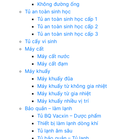
Không đường ống
Tủ an toàn sinh học
Tủ an toàn sinh học cấp 1
Tủ an toàn sinh học cấp 2
Tủ an toàn sinh học cấp 3
Tủ cấy vi sinh
Máy cất
Máy cất nước
Máy cất đạm
Máy khuấy
Máy khuấy đũa
Máy khuấy từ không gia nhiệt
Máy khuấy từ gia nhiệt
Máy khuấy nhiều vị trí
Bảo quản – làm lạnh
Tủ BQ Vacxin – Dược phẩm
Thiết bị làm lạnh dòng khí
Tủ lạnh âm sâu
Tủ bảo quản – Tủ lạnh