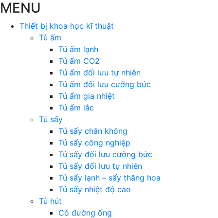
MENU
Thiết bị khoa học kĩ thuật
Tủ ấm
Tủ ấm lạnh
Tủ ấm CO2
Tủ ấm đối lưu tự nhiên
Tủ ấm đối lưu cưỡng bức
Tủ ấm gia nhiệt
Tủ ấm lắc
Tủ sấy
Tủ sấy chân không
Tủ sấy công nghiệp
Tủ sấy đối lưu cưỡng bức
Tủ sấy đối lưu tự nhiên
Tủ sấy lạnh – sấy thăng hoa
Tủ sấy nhiệt độ cao
Tủ hút
Có đường ống