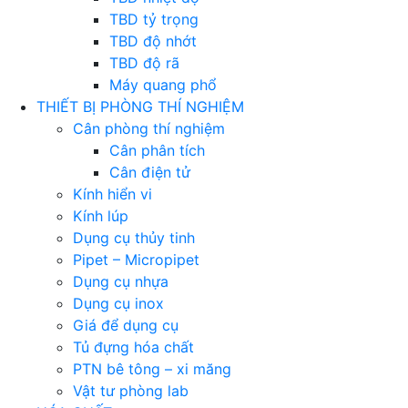
TBD tỷ trọng
TBD độ nhớt
TBD độ rã
Máy quang phổ
THIẾT BỊ PHÒNG THÍ NGHIỆM
Cân phòng thí nghiệm
Cân phân tích
Cân điện tử
Kính hiển vi
Kính lúp
Dụng cụ thủy tinh
Pipet – Micropipet
Dụng cụ nhựa
Dụng cụ inox
Giá để dụng cụ
Tủ đựng hóa chất
PTN bê tông – xi măng
Vật tư phòng lab