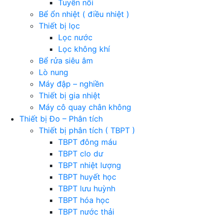
Tuyển nổi
Bể ổn nhiệt ( điều nhiệt )
Thiết bị lọc
Lọc nước
Lọc không khí
Bể rửa siêu âm
Lò nung
Máy đập – nghiền
Thiết bị gia nhiệt
Máy cô quay chân không
Thiết bị Đo – Phân tích
Thiết bị phân tích ( TBPT )
TBPT đông máu
TBPT clo dư
TBPT nhiệt lượng
TBPT huyết học
TBPT lưu huỳnh
TBPT hóa học
TBPT nước thải