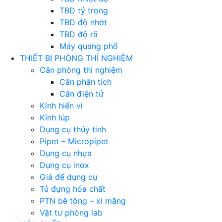
TBD tỷ trọng
TBD độ nhớt
TBD độ rã
Máy quang phổ
THIẾT BỊ PHÒNG THÍ NGHIỆM
Cân phòng thí nghiệm
Cân phân tích
Cân điện tử
Kính hiển vi
Kính lúp
Dụng cụ thủy tinh
Pipet – Micropipet
Dụng cụ nhựa
Dụng cụ inox
Giá để dụng cụ
Tủ đựng hóa chất
PTN bê tông – xi măng
Vật tư phòng lab