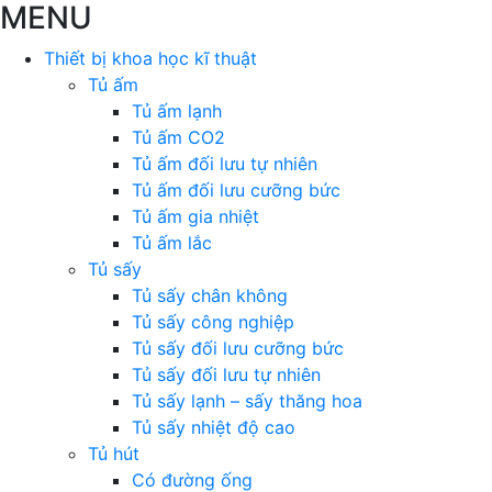
MENU
Thiết bị khoa học kĩ thuật
Tủ ấm
Tủ ấm lạnh
Tủ ấm CO2
Tủ ấm đối lưu tự nhiên
Tủ ấm đối lưu cưỡng bức
Tủ ấm gia nhiệt
Tủ ấm lắc
Tủ sấy
Tủ sấy chân không
Tủ sấy công nghiệp
Tủ sấy đối lưu cưỡng bức
Tủ sấy đối lưu tự nhiên
Tủ sấy lạnh – sấy thăng hoa
Tủ sấy nhiệt độ cao
Tủ hút
Có đường ống