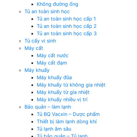
Không đường ống
Tủ an toàn sinh học
Tủ an toàn sinh học cấp 1
Tủ an toàn sinh học cấp 2
Tủ an toàn sinh học cấp 3
Tủ cấy vi sinh
Máy cất
Máy cất nước
Máy cất đạm
Máy khuấy
Máy khuấy đũa
Máy khuấy từ không gia nhiệt
Máy khuấy từ gia nhiệt
Máy khuấy nhiều vị trí
Bảo quản – làm lạnh
Tủ BQ Vacxin – Dược phẩm
Thiết bị làm lạnh dòng khí
Tủ lạnh âm sâu
Tủ bảo quản – Tủ lạnh