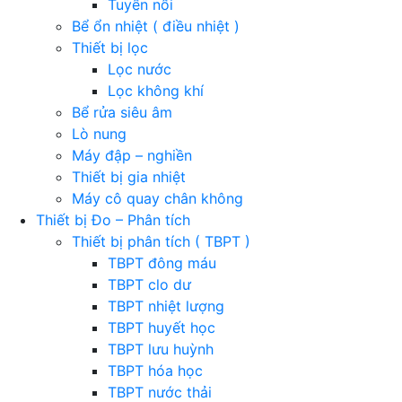
Tuyển nổi
Bể ổn nhiệt ( điều nhiệt )
Thiết bị lọc
Lọc nước
Lọc không khí
Bể rửa siêu âm
Lò nung
Máy đập – nghiền
Thiết bị gia nhiệt
Máy cô quay chân không
Thiết bị Đo – Phân tích
Thiết bị phân tích ( TBPT )
TBPT đông máu
TBPT clo dư
TBPT nhiệt lượng
TBPT huyết học
TBPT lưu huỳnh
TBPT hóa học
TBPT nước thải