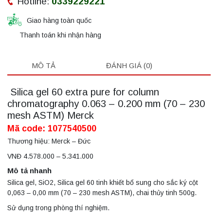
Hotline:
0339229221
Giao hàng toàn quốc
Thanh toán khi nhận hàng
MÔ TẢ
ĐÁNH GIÁ (0)
Silica gel 60 extra pure for column
chromatography 0.063 – 0.200 mm (70 – 230
mesh ASTM) Merck
Mã code: 1077540500
Thương hiệu: Merck – Đức
VNĐ 4.578.000 – 5.341.000
Mô tả nhanh
Silica gel, SiO2, Silica gel 60 tinh khiết bổ sung cho sắc ký cột
0,063 – 0,00 mm (70 – 230 mesh ASTM), chai thủy tinh 500g.
Sử dụng trong phòng thí nghiệm.