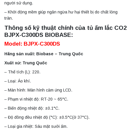
người sử dụng.
– Khởi động mềm giúp ngăn ngừa hư hại thiết bị do chất lỏng
tràn.
Thông số kỹ thuật chính của tủ ấm lắc CO2
BJPX-C300DS BIOBASE:
Model: BJPX-C300DS
Hãng sản xuất: Biobase – Trung Quốc
Xuất xứ: Trung Quốc
– Thể tích (L): 220.
– Loại: Áo khí.
– Màn hình: Màn hình cảm ứng LCD.
– Phạm vi nhiệt độ: RT-20 ~ 65°C.
– Biến động nhiệt độ: ±0.1°C.
– Độ đồng đều nhiệt độ (°C): ±0.5°C(ở 37°C).
– Loại gia nhiệt: Sáu mặt sưởi ấm.