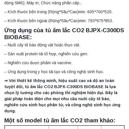
động SMS); Máy in; Chức năng phân cấp;.
– Kích thước bên trong (Rộng*Sâu*Cao)mm: 605*700*520.
– Kích thước bên ngoài (Rộng*Sâu*Cao)mm: 793*975*853.
Ứng dụng của tủ ấm lắc CO2 BJPX-C300DS
BIOBASE:
– Nuôi cấy tế bào động vật hoặc thực vật.
– Sản xuất protein tái tổ hợp, nghiên cứu gen.
– Nghiên cứu dược phẩm và vaccine.
– Ứng dụng trong y học tái tạo và công nghệ sinh học.
⇒ Với thiết kế thông minh, hiệu suất cao và độ an toàn
tuyệt đối, tủ ấm lắc CO2 BJPX-C300DS BIOBASE là lựa
chọn lý tưởng cho các phòng thí nghiệm hiện đại. Đây là
giải pháp toàn diện cho mọi nhu cầu nuôi cấy tế bào,
nghiên cứu sinh học phân tử, và công nghệ sinh học ứng
dụng.
Một số model tủ ấm lắc CO2 tham khảo: