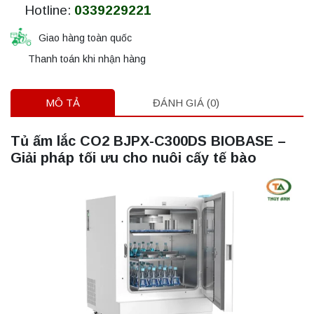
Hotline:
0339229221
Giao hàng toàn quốc
Thanh toán khi nhận hàng
MÔ TẢ
ĐÁNH GIÁ (0)
Tủ ấm lắc CO2 BJPX-C300DS BIOBASE –
Giải pháp tối ưu cho nuôi cấy tế bào