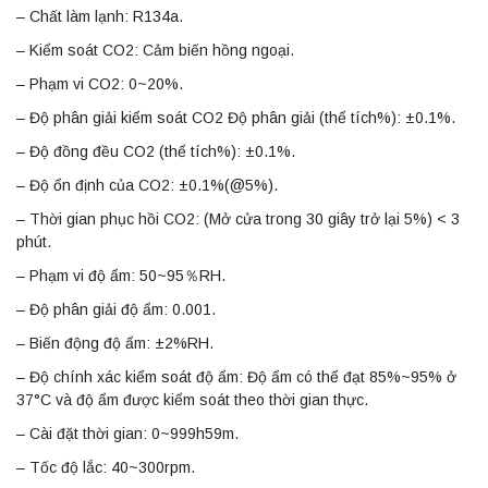
– Chất làm lạnh: R134a.
– Kiểm soát CO2: Cảm biến hồng ngoại.
– Phạm vi CO2: 0~20%.
– Độ phân giải kiểm soát CO2 Độ phân giải (thể tích%): ±0.1%.
– Độ đồng đều CO2 (thể tích%): ±0.1%.
– Độ ổn định của CO2: ±0.1%(@5%).
– Thời gian phục hồi CO2: (Mở cửa trong 30 giây trở lại 5%) < 3
phút.
– Phạm vi độ ẩm: 50~95％RH.
– Độ phân giải độ ẩm: 0.001.
– Biến động độ ẩm: ±2%RH.
– Độ chính xác kiểm soát độ ẩm: Độ ẩm có thể đạt 85%~95% ở
37°C và độ ẩm được kiểm soát theo thời gian thực.
– Cài đặt thời gian: 0~999h59m.
– Tốc độ lắc: 40~300rpm.