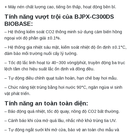
+ Máy nén chất lượng cao, tiếng ồn thấp, hoạt động bền bỉ.
Tính năng vượt trội của BJPX-C300DS
BIOBASE:
– Hệ thống kiểm soát CO2 thông minh sử dụng cảm biến hồng
ngoại với độ phân giải ±0.1%.
– Hệ thống gia nhiệt sáu mặt, kiểm soát nhiệt độ ổn định ±0.1°C,
đảm bảo môi trường nuôi cấy lý tưởng.
– Tốc độ lắc linh hoạt từ 40~300 vòng/phút, truyền động ba trục
lệch tâm cho hiệu suất lắc ổn định và đồng đều.
– Tự động điều chỉnh quạt tuần hoàn, hạn chế bay hơi mẫu.
– Chức năng tiệt trùng bằng hơi nước 90°C, ngăn ngừa vi sinh
vật phát triển.
Tính năng an toàn toàn diện:
– Báo động quá nhiệt, tốc độ quay, nồng độ CO2 bất thường.
– Cảnh báo khi cửa mở quá lâu, nhắc nhở khử trùng tia UV.
– Tự động ngắt sưởi khi mở cửa, bảo vệ an toàn cho mẫu và