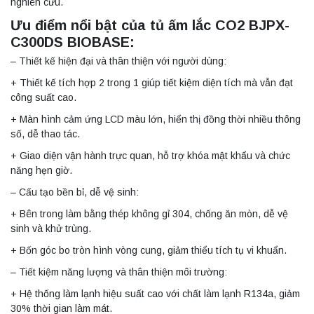
nghiên cứu.
Ưu điểm nổi bật của tủ ấm lắc CO2 BJPX-
C300DS BIOBASE:
– Thiết kế hiện đại và thân thiện với người dùng:
+ Thiết kế tích hợp 2 trong 1 giúp tiết kiệm diện tích mà vẫn đạt
công suất cao.
+ Màn hình cảm ứng LCD màu lớn, hiển thị đồng thời nhiều thông
số, dễ thao tác.
+ Giao diện vận hành trực quan, hỗ trợ khóa mật khẩu và chức
năng hẹn giờ.
– Cấu tạo bền bỉ, dễ vệ sinh:
+ Bên trong làm bằng thép không gỉ 304, chống ăn mòn, dễ vệ
sinh và khử trùng.
+ Bốn góc bo tròn hình vòng cung, giảm thiểu tích tụ vi khuẩn.
– Tiết kiệm năng lượng và thân thiện môi trường:
+ Hệ thống làm lạnh hiệu suất cao với chất làm lạnh R134a, giảm
30% thời gian làm mát.