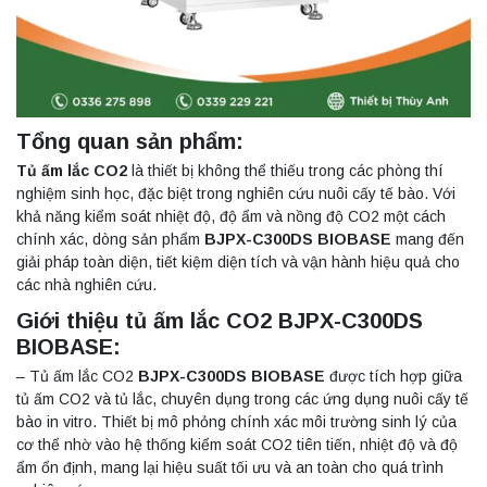
Tổng quan sản phẩm:
Tủ ấm lắc CO2
là thiết bị không thể thiếu trong các phòng thí
nghiệm sinh học, đặc biệt trong nghiên cứu nuôi cấy tế bào. Với
khả năng kiểm soát nhiệt độ, độ ẩm và nồng độ CO2 một cách
chính xác, dòng sản phẩm
BJPX-C300DS BIOBASE
mang đến
giải pháp toàn diện, tiết kiệm diện tích và vận hành hiệu quả cho
các nhà nghiên cứu.
Giới thiệu tủ ấm lắc CO2 BJPX-C300DS
BIOBASE:
– Tủ ấm lắc CO2
BJPX-C300DS BIOBASE
được tích hợp giữa
tủ ấm CO2 và tủ lắc, chuyên dụng trong các ứng dụng nuôi cấy tế
bào in vitro. Thiết bị mô phỏng chính xác môi trường sinh lý của
cơ thể nhờ vào hệ thống kiểm soát CO2 tiên tiến, nhiệt độ và độ
ẩm ổn định, mang lại hiệu suất tối ưu và an toàn cho quá trình