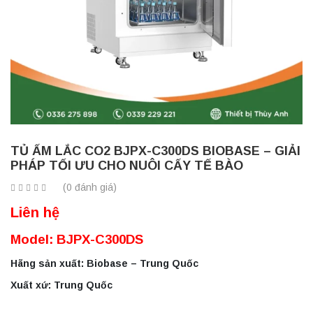
TỦ ẤM LẮC CO2 BJPX-C300DS BIOBASE – GIẢI
PHÁP TỐI ƯU CHO NUÔI CẤY TẾ BÀO
(0 đánh giá)
Liên hệ
Model: BJPX-C300DS
Hãng sản xuất: Biobase – Trung Quốc
Xuất xứ: Trung Quốc