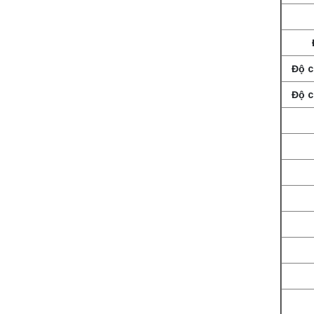
Độ c
Độ c