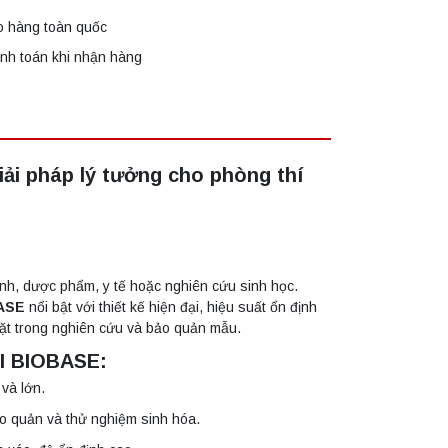
o hàng toàn quốc
nh toán khi nhận hàng
iải pháp lý tưởng cho phòng thí
sinh, dược phẩm, y tế hoặc nghiên cứu sinh học.
BASE
nổi bật với thiết kế hiện đại, hiệu suất ổn định
gặt trong nghiên cứu và bảo quản mẫu.
II BIOBASE:
và lớn.
ảo quản và thử nghiệm sinh hóa.