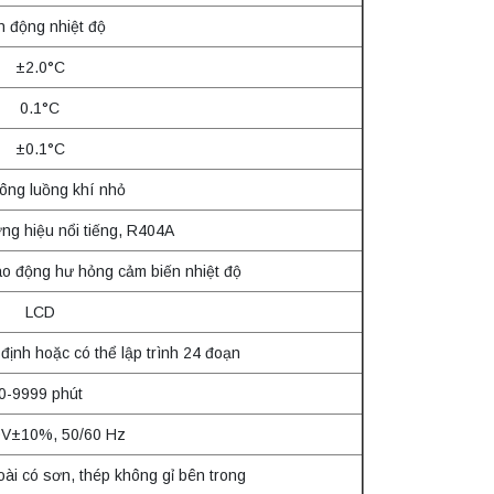
n động nhiệt độ
±2.0°C
0.1°C
±0.1°C
ông luồng khí nhỏ
ng hiệu nổi tiếng, R404A
áo động hư hỏng cảm biến nhiệt độ
LCD
 định hoặc có thể lập trình 24 đoạn
0-9999 phút
V±10%, 50/60 Hz
ài có sơn, thép không gỉ bên trong