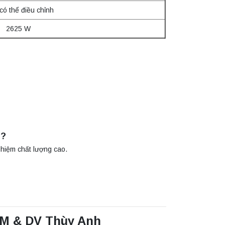
/có thể điều chỉnh
2625 W
E?
ghiệm chất lượng cao.
TM & DV Thùy Anh