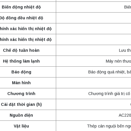
Biến động nhiệt độ
Biế
Độ đồng đều nhiệt độ
hính xác hiển thị nhiệt độ
hính xác hiển thị nhiệt độ
Chế độ tuần hoàn
Lưu th
Hệ thống làm lạnh
Máy nén thươ
Báo động
Báo động quá nhiệt, b
Màn hình
Chương trình
Chương trình giá trị cố
Cài đặt thời gian (h)
Nguồn điện
AC220
Vật liệu
Thép cán nguội bên ngo