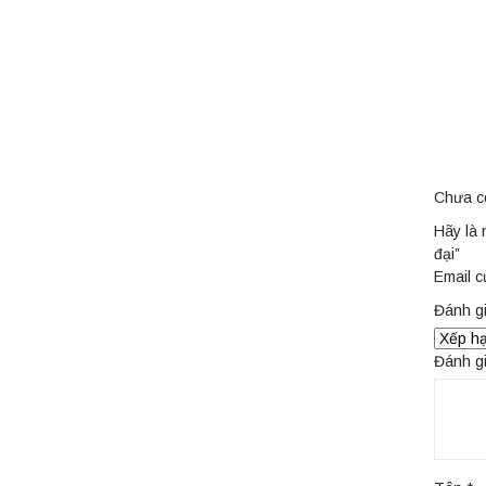
Chưa c
Hãy là 
đại”
Email c
Đánh g
Đánh g