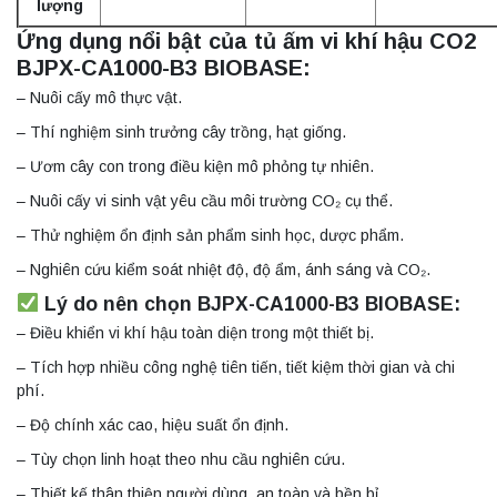
lượng
Ứng dụng nổi bật của tủ ấm vi khí hậu CO2
BJPX-CA1000-B3 BIOBASE:
– Nuôi cấy mô thực vật.
– Thí nghiệm sinh trưởng cây trồng, hạt giống.
– Ươm cây con trong điều kiện mô phỏng tự nhiên.
– Nuôi cấy vi sinh vật yêu cầu môi trường CO₂ cụ thể.
– Thử nghiệm ổn định sản phẩm sinh học, dược phẩm.
– Nghiên cứu kiểm soát nhiệt độ, độ ẩm, ánh sáng và CO₂.
Lý do nên chọn BJPX-CA1000-B3 BIOBASE:
– Điều khiển vi khí hậu toàn diện trong một thiết bị.
– Tích hợp nhiều công nghệ tiên tiến, tiết kiệm thời gian và chi
phí.
– Độ chính xác cao, hiệu suất ổn định.
– Tùy chọn linh hoạt theo nhu cầu nghiên cứu.
– Thiết kế thân thiện người dùng, an toàn và bền bỉ.