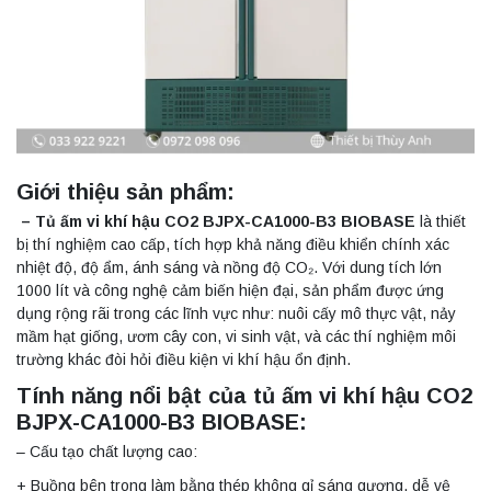
Giới thiệu sản phẩm:
– Tủ ấm vi khí hậu CO2 BJPX-CA1000-B3 BIOBASE
là thiết
bị thí nghiệm cao cấp, tích hợp khả năng điều khiển chính xác
nhiệt độ, độ ẩm, ánh sáng và nồng độ CO₂. Với dung tích lớn
1000 lít và công nghệ cảm biến hiện đại, sản phẩm được ứng
dụng rộng rãi trong các lĩnh vực như: nuôi cấy mô thực vật, nảy
mầm hạt giống, ươm cây con, vi sinh vật, và các thí nghiệm môi
trường khác đòi hỏi điều kiện vi khí hậu ổn định.
Tính năng nổi bật của tủ ấm vi khí hậu CO2
BJPX-CA1000-B3 BIOBASE:
– Cấu tạo chất lượng cao:
+ Buồng bên trong làm bằng thép không gỉ sáng gương, dễ vệ