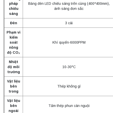
pháp
Bảng đèn LED chiếu sáng trên cùng (400*400mm),
chiếu
ánh sáng đơn sắc
sáng
Đèn
3 cái
Phạm vi
kiểm
soát
Khí quyển-6000PPM
nồng
độ CO₂
Nhiệt
độ môi
10-30°C
trường
Vật liệu
bên
Thép không gỉ
trong
Vật liệu
bên
Tấm thép phun cán nguội
ngoài