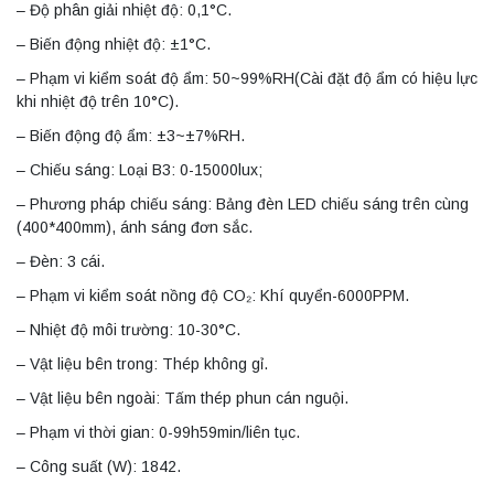
– Độ phân giải nhiệt độ: 0,1°C.
– Biến động nhiệt độ: ±1°C.
– Phạm vi kiểm soát độ ẩm: 50~99%RH(Cài đặt độ ẩm có hiệu lực
khi nhiệt độ trên 10°C).
– Biến động độ ẩm: ±3~±7%RH.
– Chiếu sáng: Loại B3: 0-15000lux;
– Phương pháp chiếu sáng: Bảng đèn LED chiếu sáng trên cùng
(400*400mm), ánh sáng đơn sắc.
– Đèn: 3 cái.
– Phạm vi kiểm soát nồng độ CO₂: Khí quyển-6000PPM.
– Nhiệt độ môi trường: 10-30°C.
– Vật liệu bên trong: Thép không gỉ.
– Vật liệu bên ngoài: Tấm thép phun cán nguội.
– Phạm vi thời gian: 0-99h59min/liên tục.
– Công suất (W): 1842.