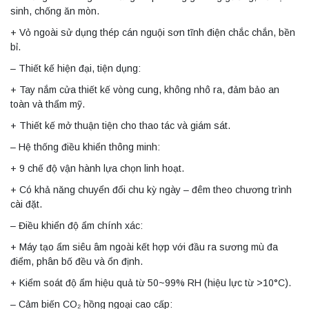
sinh, chống ăn mòn.
+ Vỏ ngoài sử dụng thép cán nguội sơn tĩnh điện chắc chắn, bền
bỉ.
– Thiết kế hiện đại, tiện dụng:
+ Tay nắm cửa thiết kế vòng cung, không nhô ra, đảm bảo an
toàn và thẩm mỹ.
+ Thiết kế mở thuận tiện cho thao tác và giám sát.
– Hệ thống điều khiển thông minh:
+ 9 chế độ vận hành lựa chọn linh hoạt.
+ Có khả năng chuyển đổi chu kỳ ngày – đêm theo chương trình
cài đặt.
– Điều khiển độ ẩm chính xác:
+ Máy tạo ẩm siêu âm ngoài kết hợp với đầu ra sương mù đa
điểm, phân bố đều và ổn định.
+ Kiểm soát độ ẩm hiệu quả từ 50~99% RH (hiệu lực từ >10°C).
– Cảm biến CO₂ hồng ngoại cao cấp: