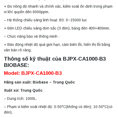
+ Đo nồng độ nhanh và chính xác, kiểm soát ổn định trong phạm
vi khí quyển đến 6000ppm.
– Hệ thống chiếu sáng linh hoạt: B3: 0~15000 lux
+ Đèn LED chiếu sáng đơn sắc (3 đèn), bảng đèn 400×400mm.
– Chức năng bảo vệ thông minh :
+ Báo động nhiệt độ quá giới hạn, cảm biến lỗi, hiển thị lỗi bằng
văn bản rõ ràng.
Thông số kỹ thuật của BJPX-CA1000-B3
BIOBASE:
Model: BJPX-CA1000-B3
Hãng sản xuất: Biobase – Trung Quốc
Xuất xứ: Trung Quốc
– Dung tích: 1000L.
– Phạm vi kiểm soát nhiệt độ: 0-50°C(không có đèn); 10-50°C(có
đèn).