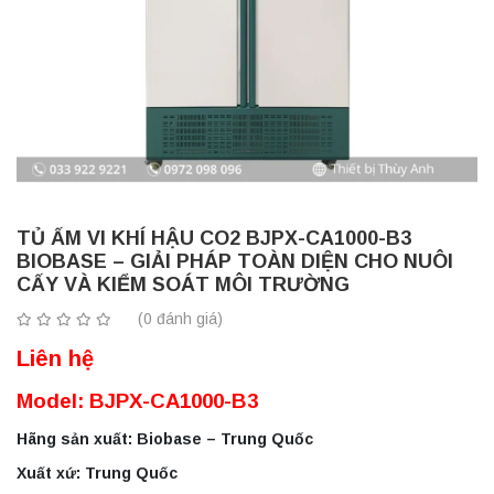
TỦ ẤM VI KHÍ HẬU CO2 BJPX-CA1000-B3
BIOBASE – GIẢI PHÁP TOÀN DIỆN CHO NUÔI
CẤY VÀ KIỂM SOÁT MÔI TRƯỜNG
(0 đánh giá)
Liên hệ
Model: BJPX-CA1000-B3
Hãng sản xuất: Biobase – Trung Quốc
Xuất xứ: Trung Quốc