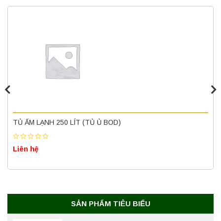
Máy ly tâm tốc độ cao để bàn YTG16B
Yonglekang – Thiết bị ly tâm phòng thí
nghiệm
Liên hệ
Nồi hấp chân không BKQ-B50V BIOBASE
(50 Lít) – Giải pháp tiệt trùng hiệu quả
TỦ ẤM LẠNH 250 LÍT (TỦ Ủ BOD)
Liên hệ
Liên hệ
Máy ly tâm tốc độ cao để bàn YTG18G
Yonglekang – Thiết bị ly tâm phòng thí
nghiệm
Liên hệ
SẢN PHẨM TIÊU BIỂU