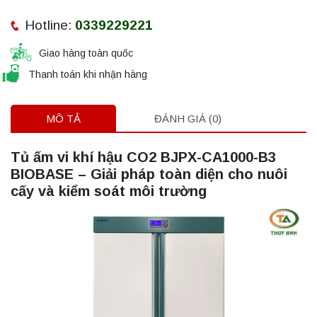
Hotline:
0339229221
Giao hàng toàn quốc
Thanh toán khi nhận hàng
MÔ TẢ
ĐÁNH GIÁ (0)
Tủ ấm vi khí hậu CO2 BJPX-CA1000-B3
BIOBASE – Giải pháp toàn diện cho nuôi
cấy và kiểm soát môi trường