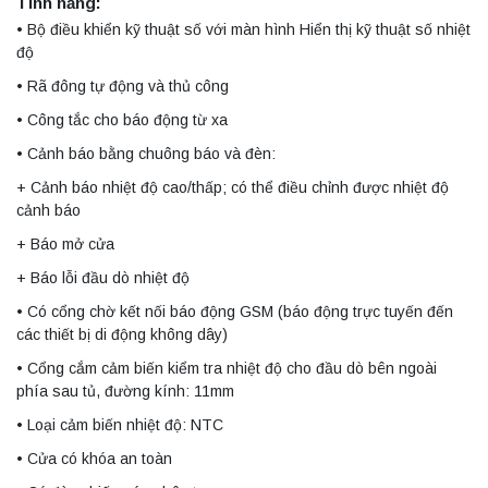
Tính năng:
• Bộ điều khiển kỹ thuật số với màn hình Hiển thị kỹ thuật số nhiệt
độ
• Rã đông tự động và thủ công
• Công tắc cho báo động từ xa
• Cảnh báo bằng chuông báo và đèn:
+ Cảnh báo nhiệt độ cao/thấp; có thể điều chỉnh được nhiệt độ
cảnh báo
+ Báo mở cửa
+ Báo lỗi đầu dò nhiệt độ
• Có cổng chờ kết nối báo động GSM (báo động trực tuyến đến
các thiết bị di động không dây)
• Cổng cắm cảm biến kiểm tra nhiệt độ cho đầu dò bên ngoài
phía sau tủ, đường kính: 11mm
• Loại cảm biến nhiệt độ: NTC
• Cửa có khóa an toàn