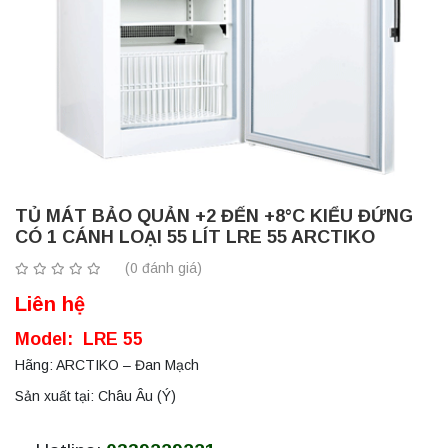
TỦ MÁT BẢO QUẢN +2 ĐẾN +8°C KIỂU ĐỨNG
CÓ 1 CÁNH LOẠI 55 LÍT LRE 55 ARCTIKO
(0 đánh giá)
Liên hệ
Model: LRE 55
Hãng: ARCTIKO – Đan Mạch
Sản xuất tại: Châu Âu (Ý)