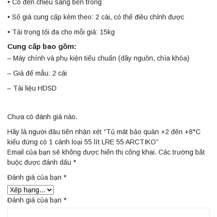
• Có đèn chiếu sáng bên trong
• Số giá cung cấp kèm theo: 2 cái, có thể điều chỉnh được
• Tải trọng tối đa cho mỗi giá: 15kg
Cung cấp bao gồm:
– Máy chính và phụ kiện tiêu chuẩn (dây nguồn, chìa khóa)
– Giá để mẫu: 2 cái
– Tài liệu HDSD
Chưa có đánh giá nào.
Hãy là người đầu tiên nhận xét “Tủ mát bảo quản +2 đến +8°C
kiểu đứng có 1 cánh loại 55 lít LRE 55 ARCTIKO”
Email của bạn sẽ không được hiển thị công khai.
Các trường bắt
buộc được đánh dấu
*
Đánh giá của bạn
*
Đánh giá của bạn
*