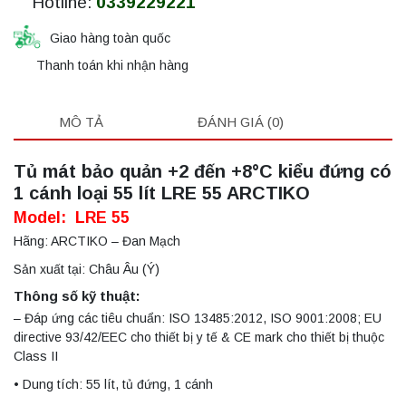
Hotline:
0339229221
Giao hàng toàn quốc
Thanh toán khi nhận hàng
MÔ TẢ
ĐÁNH GIÁ (0)
Tủ mát bảo quản +2 đến +8°C kiểu đứng có
1 cánh loại 55 lít LRE 55 ARCTIKO
Model: LRE 55
Hãng: ARCTIKO – Đan Mạch
Sản xuất tại: Châu Âu (Ý)
Thông số kỹ thuật:
– Đáp ứng các tiêu chuẩn: ISO 13485:2012, ISO 9001:2008; EU
directive 93/42/EEC cho thiết bị y tế & CE mark cho thiết bị thuộc
Class II
• Dung tích: 55 lít, tủ đứng, 1 cánh