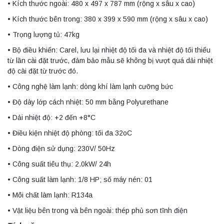
• Kích thước ngoài: 480 x 497 x 787 mm (rộng x sâu x cao)
• Kích thước bên trong: 380 x 399 x 590 mm (rộng x sâu x cao)
• Trọng lượng tủ: 47kg
• Bộ điều khiển: Carel, lưu lại nhiệt độ tối đa và nhiệt độ tối thiểu
từ lần cài đặt trước, đảm bảo mẫu sẽ không bị vượt quá dải nhiệt
độ cài đặt từ trước đó.
• Công nghệ làm lạnh: dòng khí làm lạnh cưỡng bức
• Độ dày lớp cách nhiệt: 50 mm bằng Polyurethane
• Dải nhiệt độ: +2 đến +8°C
• Điều kiện nhiệt độ phòng: tối đa 32oC
• Dòng điện sử dụng: 230V/ 50Hz
• Công suất tiêu thụ: 2.0kW/ 24h
• Công suất làm lạnh: 1/8 HP; số máy nén: 01
• Môi chất làm lạnh: R134a
• Vật liệu bên trong và bên ngoài: thép phủ sơn tĩnh điện