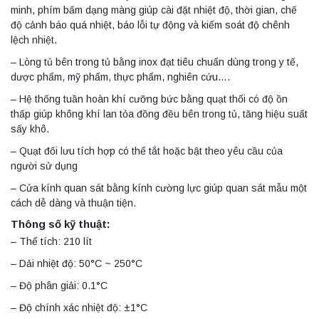
minh, phím bấm dạng màng giúp cài đặt nhiệt độ, thời gian, chế
độ cảnh báo quá nhiệt, báo lỗi tự động và kiểm soát độ chênh
lệch nhiệt.
– Lòng tủ bên trong tủ bằng inox đạt tiêu chuẩn dùng trong y tế,
dược phẩm, mỹ phẩm, thực phẩm, nghiên cứu….
– Hệ thống tuần hoàn khí cưỡng bức bằng quạt thổi có độ ồn
thấp giúp không khí lan tỏa đồng đều bên trong tủ, tăng hiệu suất
sấy khô.
– Quạt đối lưu tích hợp có thể tắt hoặc bật theo yêu cầu của
người sử dụng
– Cửa kính quan sát bằng kính cường lực giúp quan sát mẫu một
cách dễ dàng và thuận tiện.
Thông số kỹ thuật:
– Thể tích: 210 lít
– Dải nhiệt độ: 50°C ~ 250°C
– Độ phân giải: 0.1°C
– Độ chính xác nhiệt độ: ±1°C