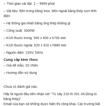
– Thời gian cài đặt: 1 ~ 9999 phút
– Vật liệu: Bên trong bằng Inox. Bên ngoài bằng thép sơn tĩnh
điện.
– Hệ thống gia nhiệt bằng ống thép không gỉ
– Công suất: 3000W
– Kích thước trong: 500 x 600 x h700 mm
– Kích thước ngoài: 620 x 910 x h880 mm
– Nguồn điện: 220V, 50Hz
Cung cấp kèm theo:
– Giá để mẫu: 02 chiếc
– Hướng dẫn sử dụng
Chưa có đánh giá nào.
Hãy là người đầu tiên nhận xét “Tủ sấy 210 lít 201-3A (lòng tủ
bằng thép)”
Email của bạn sẽ không được hiển thị công khai.
Các trường bắt