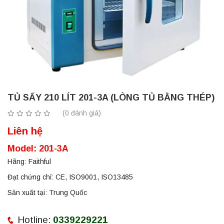
TỦ SẤY 210 LÍT 201-3A (LÒNG TỦ BẰNG THÉP)
(0 đánh giá)
Liên hệ
Model: 201-3A
Hãng: Faithful
Đạt chứng chỉ: CE, ISO9001, ISO13485
Sản xuất tại: Trung Quốc
Hotline:
0339229221