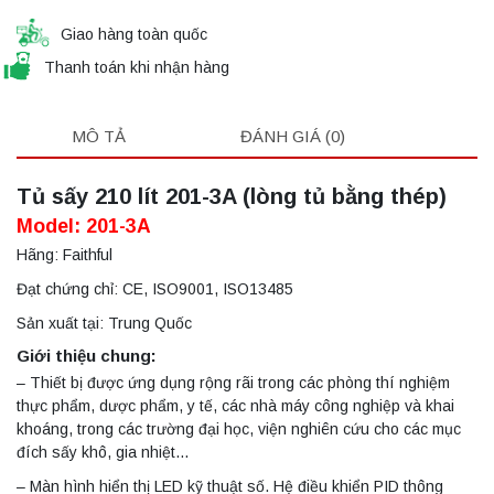
Giao hàng toàn quốc
Thanh toán khi nhận hàng
MÔ TẢ
ĐÁNH GIÁ (0)
Tủ sấy 210 lít 201-3A (lòng tủ bằng thép)
Model: 201-3A
Hãng: Faithful
Đạt chứng chỉ: CE, ISO9001, ISO13485
Sản xuất tại: Trung Quốc
Giới thiệu chung:
– Thiết bị được ứng dụng rộng rãi trong các phòng thí nghiệm
thực phẩm, dược phẩm, y tế, các nhà máy công nghiệp và khai
khoáng, trong các trường đại học, viện nghiên cứu cho các mục
đích sấy khô, gia nhiệt…
– Màn hình hiển thị LED kỹ thuật số. Hệ điều khiển PID thông