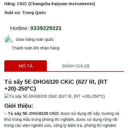
Hãng: CKiC (Changsha Kaiyuan Instruments)
Xuất xứ: Trung Quốc
Hotline:
0339229221
Giao hàng toàn quốc
Thanh toán khi nhận hàng
MÔ TẢ
ĐÁNH GIÁ (0)
Tủ sấy 5E-DHG6320 CKiC (627 lít, (RT
+20)-250°C)
Giới thiệu:
–
Tủ sấy 5E-DHG6320 CKiC
được sử dụng để sấy, nướng và
khử trùng mẫu trong phòng thí nghiệm, được sử dụng rộng rãi
trong các viện nghiên cứu, công ty kiểm tra, phòng thí nghiệm