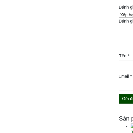
Đánh g
Đánh g
Tên
*
Email
*
Sản 