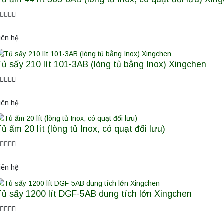
iên hệ
Tủ sấy 210 lít 101-3AB (lòng tủ bằng Inox) Xingchen
iên hệ
ủ ấm 20 lít (lòng tủ Inox, có quạt đối lưu)
iên hệ
Tủ sấy 1200 lít DGF-5AB dung tích lớn Xingchen