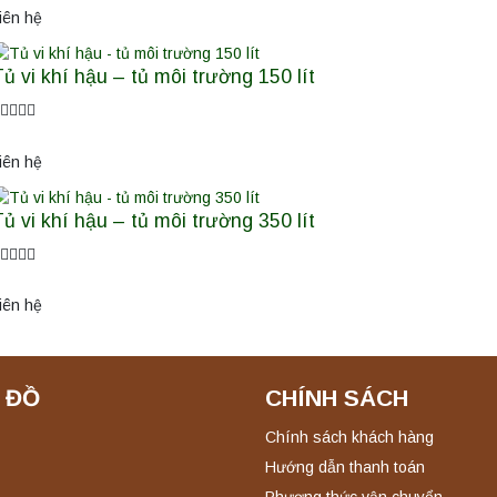
iên hệ
ủ vi khí hậu – tủ môi trường 150 lít
iên hệ
ủ vi khí hậu – tủ môi trường 350 lít
iên hệ
 ĐỒ
CHÍNH SÁCH
Chính sách khách hàng
Hướng dẫn thanh toán