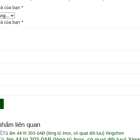
iá của bạn
*
iá của bạn
*
phẩm liên quan
Tủ ấm 44 lít 303-0AB (lòng tủ Inox, có quạt đối lưu) Xin