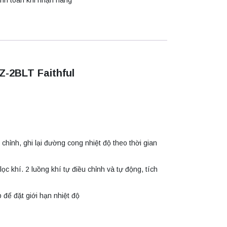
nh toán khi nhận hàng
Z-2BLT
Faithful
chỉnh, ghi lại đường cong nhiệt độ theo thời gian
c khí. 2 luồng khí tự điều chỉnh và tự động, tích
p để đặt giới hạn nhiệt độ