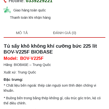
Hotline:
0339229221
Giao hàng toàn quốc
Thanh toán khi nhận hàng
MÔ TẢ
ĐÁNH GIÁ (0)
Tủ sấy khô không khí cưỡng bức 225 lít
BOV-V225F BIOBASE
Model: BOV-V225F
Hãng: BIOBASE – Trung Quốc
Xuất xứ: Trung Quốc
Đặc trưng:
* Chất liệu bên ngoài: thép cán nguội sơn tĩnh điện chống vi
khuẩn.
* Buồng bên trong bằng thép không gỉ, cấu trúc góc tròn, kệ có
thể điều chỉnh.