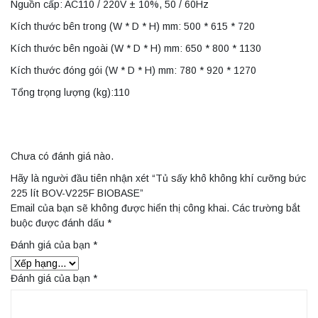
Nguồn cấp: AC110 / 220V ± 10%, 50 / 60Hz
Kích thước bên trong (W * D * H) mm: 500 * 615 * 720
Kích thước bên ngoài (W * D * H) mm: 650 * 800 * 1130
Kích thước đóng gói (W * D * H) mm: 780 * 920 * 1270
Tổng trọng lượng (kg):110
Chưa có đánh giá nào.
Hãy là người đầu tiên nhận xét “Tủ sấy khô không khí cưỡng bức
225 lít BOV-V225F BIOBASE”
Email của bạn sẽ không được hiển thị công khai.
Các trường bắt
buộc được đánh dấu
*
Đánh giá của bạn
*
Đánh giá của bạn
*