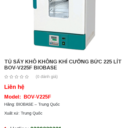
TỦ SẤY KHÔ KHÔNG KHÍ CƯỠNG BỨC 225 LÍT
BOV-V225F BIOBASE
(0 đánh giá)
Liên hệ
Model: BOV-V225F
Hãng: BIOBASE – Trung Quốc
Xuất xứ: Trung Quốc