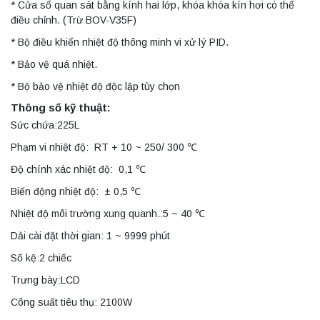
* Cửa sổ quan sát bằng kính hai lớp, khóa khóa kín hơi có thể
điều chỉnh. (Trừ BOV-V35F)
* Bộ điều khiển nhiệt độ thông minh vi xử lý PID.
* Bảo vệ quá nhiệt.
* Bộ bảo vệ nhiệt độ độc lập tùy chọn
Thông số kỹ thuật:
Sức chứa:225L
Phạm vi nhiệt độ: RT + 10 ~ 250/ 300 ℃
Độ chính xác nhiệt độ: 0,1 ℃
Biến động nhiệt độ: ± 0,5 ℃
Nhiệt độ môi trường xung quanh.:5 ~ 40 ℃
Dải cài đặt thời gian: 1 ~ 9999 phút
Số kệ:2 chiếc
Trưng bày:LCD
Công suất tiêu thụ: 2100W