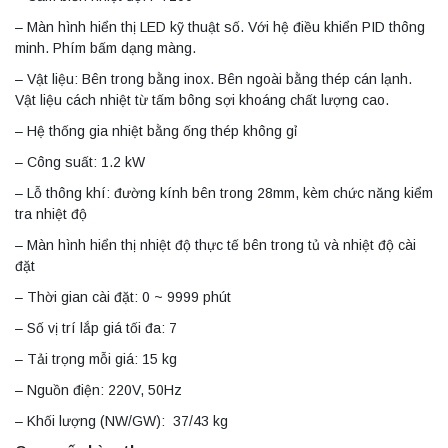
– Màn hình hiển thị LED kỹ thuật số. Với hệ điều khiển PID thông
minh. Phím bấm dạng màng.
– Vật liệu: Bên trong bằng inox. Bên ngoài bằng thép cán lạnh.
Vật liệu cách nhiệt từ tấm bông sợi khoáng chất lượng cao.
– Hệ thống gia nhiệt bằng ống thép không gỉ
– Công suất: 1.2 kW
– Lỗ thông khí: đường kính bên trong 28mm, kèm chức năng kiểm
tra nhiệt độ
– Màn hình hiển thị nhiệt độ thực tế bên trong tủ và nhiệt độ cài
đặt
– Thời gian cài đặt: 0 ~ 9999 phút
– Số vị trí lắp giá tối đa: 7
– Tải trọng mỗi giá: 15 kg
– Nguồn điện: 220V, 50Hz
– Khối lượng (NW/GW): 37/43 kg