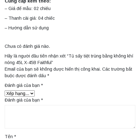
Cung cấp kèm theo:
– Giá để mẫu: 02 chiếu
– Thanh cài giá: 04 chiếc
– Hướng dẫn sử dụng
Chưa có đánh giá nào.
Hãy là người đầu tiên nhận xét “Tủ sấy tiệt trùng bằng không khí
nóng 45L X-45B Faithful”
Email của bạn sẽ không được hiển thị công khai.
Các trường bắt
buộc được đánh dấu
*
Đánh giá của bạn
*
Đánh giá của bạn
*
Tên
*