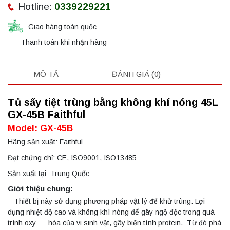
Hotline:
0339229221
Giao hàng toàn quốc
Thanh toán khi nhận hàng
MÔ TẢ
ĐÁNH GIÁ (0)
Tủ sấy tiệt trùng bằng không khí nóng 45L
G
X-45B
Faithful
Model: GX-45B
Hãng sản xuất: Faithful
Đạt chứng chỉ: CE, ISO9001, ISO13485
Sản xuất tại: Trung Quốc
Giới thiệu chung:
– Thiết bị này sử dụng phương pháp vật lý để khử trùng. Lợi
dụng nhiệt độ cao và không khí nóng để gây ngộ độc trong quá
trình oxy hóa của vi sinh vật, gây biến tính protein. Từ đó phá