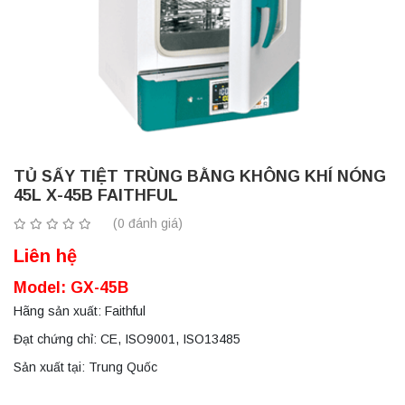
TỦ SẤY TIỆT TRÙNG BẰNG KHÔNG KHÍ NÓNG
45L X-45B FAITHFUL
(0 đánh giá)
Liên hệ
Model: GX-45B
Hãng sản xuất: Faithful
Đạt chứng chỉ: CE, ISO9001, ISO13485
Sản xuất tại: Trung Quốc