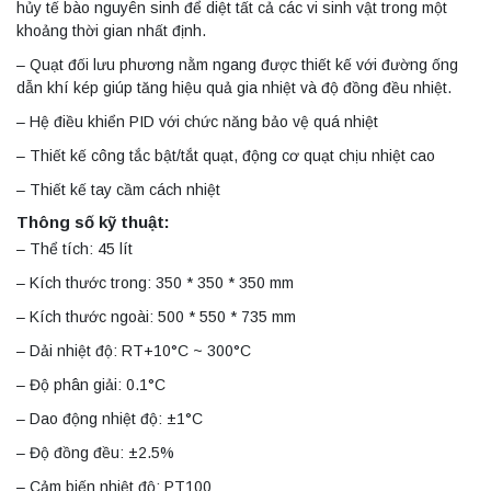
hủy tế bào nguyên sinh để diệt tất cả các vi sinh vật trong một
khoảng thời gian nhất định.
– Quạt đối lưu phương nằm ngang được thiết kế với đường ống
dẫn khí kép giúp tăng hiệu quả gia nhiệt và độ đồng đều nhiệt.
– Hệ điều khiển PID với chức năng bảo vệ quá nhiệt
– Thiết kế công tắc bật/tắt quạt, động cơ quạt chịu nhiệt cao
– Thiết kế tay cầm cách nhiệt
Thông số kỹ thuật:
– Thể tích: 45 lít
– Kích thước trong: 350 * 350 * 350 mm
– Kích thước ngoài: 500 * 550 * 735 mm
– Dải nhiệt độ: RT+10°C ~ 300°C
– Độ phân giải: 0.1°C
– Dao động nhiệt độ: ±1°C
– Độ đồng đều: ±2.5%
– Cảm biến nhiệt độ: PT100