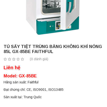
TỦ SẤY TIỆT TRÙNG BẰNG KHÔNG KHÍ NÓNG
85L GX-85BE FAITHFUL
(0 đánh giá)
Liên hệ
Model: GX-85BE
Hãng sản xuất: Faithful
Đạt chứng chỉ: CE, ISO9001, ISO13485
Sản xuất tại: Trung Quốc