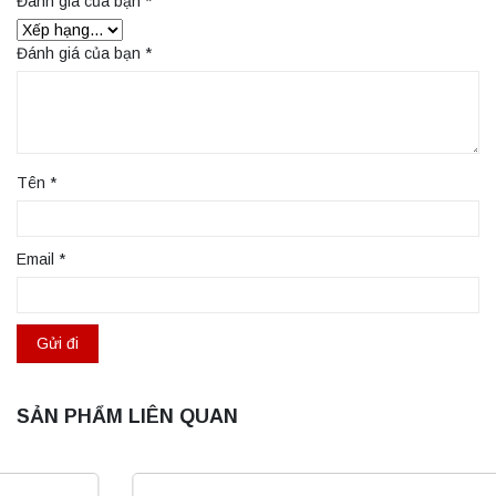
Đánh giá của bạn
*
Đánh giá của bạn
*
Tên
*
Email
*
SẢN PHẨM LIÊN QUAN