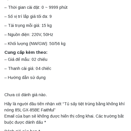
– Thời gian cài đặt: 0 ~ 9999 phút
– Số vị trí lắp giá tối đa: 9
– Tải trọng mỗi giá: 15 kg
– Nguồn điện: 220V, 50Hz
– Khối lượng (NW/GW): 50/56 kg
Cung cấp kèm theo:
– Giá để mẫu: 02 chiếu
– Thanh cài giá: 04 chiếc
– Hướng dẫn sử dụng
Chưa có đánh giá nào.
Hãy là người đầu tiên nhận xét “Tủ sấy tiệt trùng bằng không khí
nóng 85L GX-85BE Faithful”
Email của bạn sẽ không được hiển thị công khai.
Các trường bắt
buộc được đánh dấu
*