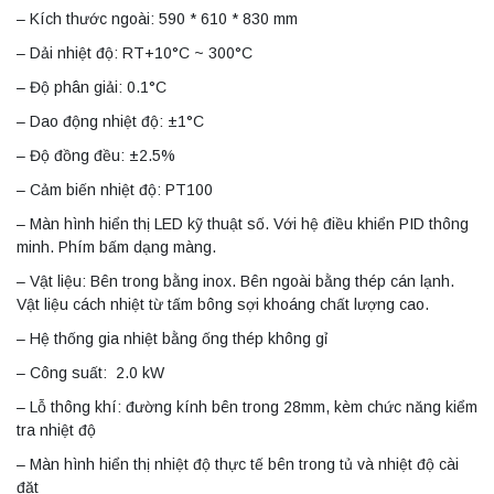
– Kích thước ngoài: 590 * 610 * 830 mm
– Dải nhiệt độ: RT+10°C ~ 300°C
– Độ phân giải: 0.1°C
– Dao động nhiệt độ: ±1°C
– Độ đồng đều: ±2.5%
– Cảm biến nhiệt độ: PT100
– Màn hình hiển thị LED kỹ thuật số. Với hệ điều khiển PID thông
minh. Phím bấm dạng màng.
– Vật liệu: Bên trong bằng inox. Bên ngoài bằng thép cán lạnh.
Vật liệu cách nhiệt từ tấm bông sợi khoáng chất lượng cao.
– Hệ thống gia nhiệt bằng ống thép không gỉ
– Công suất: 2.0 kW
– Lỗ thông khí: đường kính bên trong 28mm, kèm chức năng kiểm
tra nhiệt độ
– Màn hình hiển thị nhiệt độ thực tế bên trong tủ và nhiệt độ cài
đặt