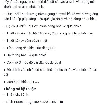
hủy tế bào nguyên sinh để diệt tất cả các vi sinh vật trong một
khoảng thời gian nhất định.
– Quạt đối lưu phương nằm ngang được thiết kế với đường ống
dẫn khí kép giúp tăng hiệu quả gia nhiệt và độ đồng đều nhiệt.
– Hệ điều khiển PID với chức năng bảo vệ quá nhiệt
– Thiết kế công tắc bật/tắt quạt, động cơ quạt chịu nhiệt cao
– Thiết kế tay cầm cách nhiệt
– Tính năng đặc biệt của dòng BE:
+ Hệ thống bảo vệ quá nhiệt
+ Có 4 và 3 mức độ cài đặt tốc độ quạt
+ Độ chính xác nhiệt độ cao, không phụ thuộc vào nhiệt độ cài
đặt
+ Màn hình hiển thị LCD
Thông số kỹ thuật:
– Thể tích: 85 lít
– Kích thước trong: 450 * 420 * 450 mm