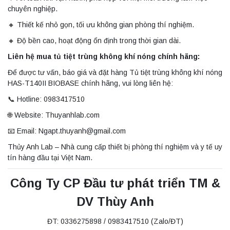
chuyên nghiệp.
🔸 Thiết kế nhỏ gọn, tối ưu không gian phòng thí nghiệm.
🔸 Độ bền cao, hoạt động ổn định trong thời gian dài.
Liên hệ mua tủ tiệt trùng không khí nóng chính hãng:
Để được tư vấn, báo giá và đặt hàng Tủ tiệt trùng không khí nóng
HAS-T140II BIOBASE chính hãng, vui lòng liên hệ:
📞 Hotline: 0983417510
🌐 Website: Thuyanhlab.com
📧 Email: Ngapt.thuyanh@gmail.com
Thủy Anh Lab – Nhà cung cấp thiết bị phòng thí nghiệm và y tế uy
tín hàng đầu tại Việt Nam.
Công Ty CP Đầu tư phát triển TM &
DV Thùy Anh
ĐT: 0336275898 / 0983417510 (Zalo/ĐT)