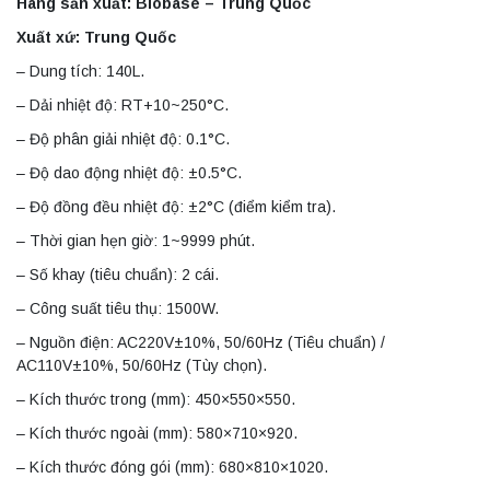
Hãng sản xuất: Biobase – Trung Quốc
Xuất xứ: Trung Quốc
– Dung tích: 140L.
– Dải nhiệt độ: RT+10~250°C.
– Độ phân giải nhiệt độ: 0.1°C.
– Độ dao động nhiệt độ: ±0.5°C.
– Độ đồng đều nhiệt độ: ±2°C (điểm kiểm tra).
– Thời gian hẹn giờ: 1~9999 phút.
– Số khay (tiêu chuẩn): 2 cái.
– Công suất tiêu thụ: 1500W.
– Nguồn điện: AC220V±10%, 50/60Hz (Tiêu chuẩn) /
AC110V±10%, 50/60Hz (Tùy chọn).
– Kích thước trong (mm): 450×550×550.
– Kích thước ngoài (mm): 580×710×920.
– Kích thước đóng gói (mm): 680×810×1020.