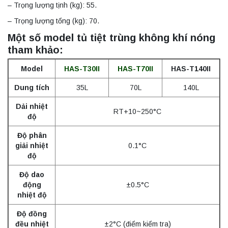
– Trọng lượng tịnh (kg): 55.
– Trọng lượng tổng (kg): 70.
Một số model tủ tiệt trùng không khí nóng
tham khảo:
Model
HAS-T30II
HAS-T70II
HAS-T140II
Dung tích
35L
70L
140L
Dải nhiệt
RT+10~250°C
độ
Độ phân
giải nhiệt
0.1°C
độ
Độ dao
động
±0.5°C
nhiệt độ
Độ đồng
đều nhiệt
±2°C (điểm kiểm tra)