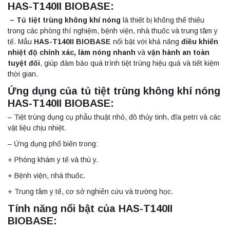
HAS-T140II BIOBASE:
– Tủ tiệt trùng không khí nóng
là thiết bị không thể thiếu
trong các phòng thí nghiệm, bệnh viện, nhà thuốc và trung tâm y
tế. Mẫu
HAS-T140II BIOBASE
nổi bật với khả năng
điều khiển
nhiệt độ chính xác, làm nóng nhanh
và
vận hành an toàn
tuyệt đối
, giúp đảm bảo quá trình tiệt trùng hiệu quả và tiết kiệm
thời gian.
Ứng dụng của tủ tiệt trùng không khí nóng
HAS-T140II BIOBASE:
– Tiệt trùng dụng cụ phẫu thuật nhỏ, đồ thủy tinh, đĩa petri và các
vật liệu chịu nhiệt.
– Ứng dụng phổ biến trong:
+ Phòng khám y tế và thú y.
+ Bệnh viện, nhà thuốc.
+ Trung tâm y tế, cơ sở nghiên cứu và trường học.
Tính năng nổi bật của HAS-T140II
BIOBASE: