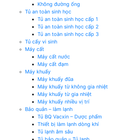
Không đường ống
Tủ an toàn sinh học
Tủ an toàn sinh học cấp 1
Tủ an toàn sinh học cấp 2
Tủ an toàn sinh học cấp 3
Tủ cấy vi sinh
Máy cất
Máy cất nước
Máy cất đạm
Máy khuấy
Máy khuấy đũa
Máy khuấy từ không gia nhiệt
Máy khuấy từ gia nhiệt
Máy khuấy nhiều vị trí
Bảo quản – làm lạnh
Tủ BQ Vacxin – Dược phẩm
Thiết bị làm lạnh dòng khí
Tủ lạnh âm sâu
Tủ bảo quản – Tủ lạnh