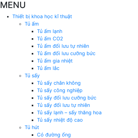
MENU
Thiết bị khoa học kĩ thuật
Tủ ấm
Tủ ấm lạnh
Tủ ấm CO2
Tủ ấm đối lưu tự nhiên
Tủ ấm đối lưu cưỡng bức
Tủ ấm gia nhiệt
Tủ ấm lắc
Tủ sấy
Tủ sấy chân không
Tủ sấy công nghiệp
Tủ sấy đối lưu cưỡng bức
Tủ sấy đối lưu tự nhiên
Tủ sấy lạnh – sấy thăng hoa
Tủ sấy nhiệt độ cao
Tủ hút
Có đường ống