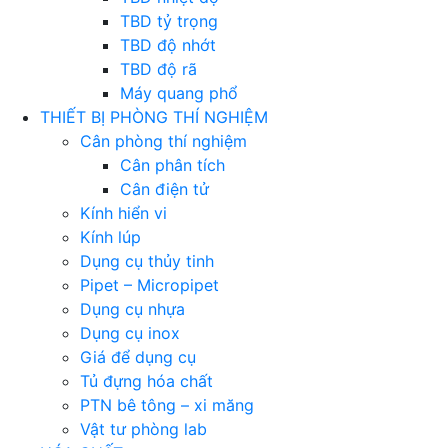
TBD tỷ trọng
TBD độ nhớt
TBD độ rã
Máy quang phổ
THIẾT BỊ PHÒNG THÍ NGHIỆM
Cân phòng thí nghiệm
Cân phân tích
Cân điện tử
Kính hiển vi
Kính lúp
Dụng cụ thủy tinh
Pipet – Micropipet
Dụng cụ nhựa
Dụng cụ inox
Giá để dụng cụ
Tủ đựng hóa chất
PTN bê tông – xi măng
Vật tư phòng lab