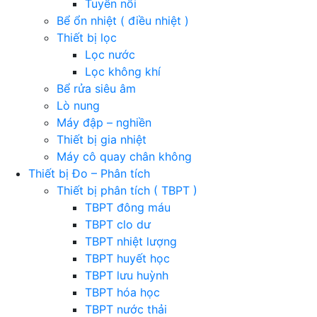
Tuyển nổi
Bể ổn nhiệt ( điều nhiệt )
Thiết bị lọc
Lọc nước
Lọc không khí
Bể rửa siêu âm
Lò nung
Máy đập – nghiền
Thiết bị gia nhiệt
Máy cô quay chân không
Thiết bị Đo – Phân tích
Thiết bị phân tích ( TBPT )
TBPT đông máu
TBPT clo dư
TBPT nhiệt lượng
TBPT huyết học
TBPT lưu huỳnh
TBPT hóa học
TBPT nước thải