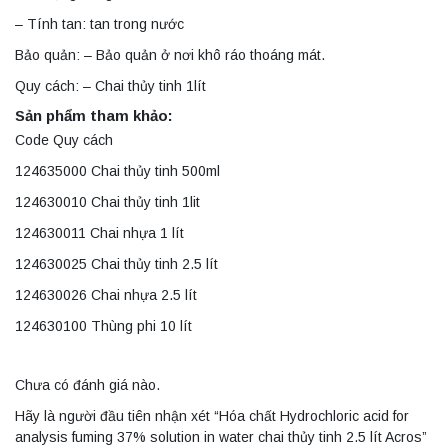
– Tính tan: tan trong nước
Bảo quản: – Bảo quản ở nơi khô ráo thoáng mát.
Quy cách: – Chai thủy tinh 1lít
Sản phẩm tham khảo:
Code Quy cách
124635000 Chai thủy tinh 500ml
124630010 Chai thủy tinh 1lit
124630011 Chai nhựa 1 lít
124630025 Chai thủy tinh 2.5 lít
124630026 Chai nhựa 2.5 lít
124630100 Thùng phi 10 lít
Chưa có đánh giá nào.
Hãy là người đầu tiên nhận xét “Hóa chất Hydrochloric acid for
analysis fuming 37% solution in water chai thủy tinh 2.5 lít Acros”