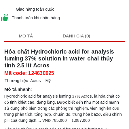
Giao hàng toàn quốc
Thanh toán khi nhận hàng
MÔ TẢ
ĐÁNH GIÁ (0)
Hóa chất Hydrochloric acid for analysis
fuming 37% solution in water chai thủy
tinh 2.5 lít Acros
Mã code: 124630025
Thương hiệu: Acros – Mỹ
Mô tả nhanh:
Hydrochloric acid for analysis fuming 37% Acros, là hóa chất có
độ tinh khiết cao, dạng lỏng. Được biết đến như một acid mạnh
sử dụng phổ biến trong các phòng thí nghiệm, viện nghiên cứu
trong phân tích, tổng hợp, chuẩn độ, trung hòa bazơ, điều chỉnh
pH của dung dịch,… VNĐ 785.000 – 1.087.000