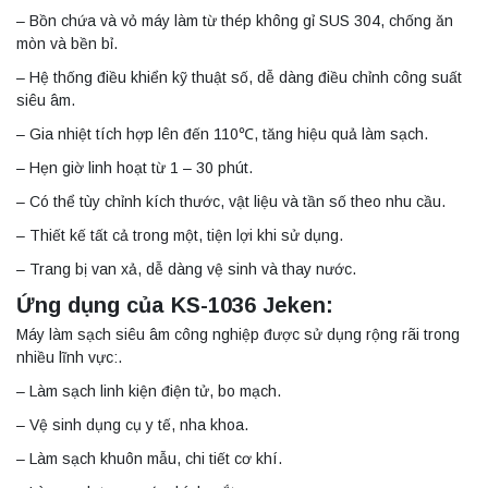
– Bồn chứa và vỏ máy làm từ thép không gỉ SUS 304, chống ăn
mòn và bền bỉ.
– Hệ thống điều khiển kỹ thuật số, dễ dàng điều chỉnh công suất
siêu âm.
– Gia nhiệt tích hợp lên đến 110℃, tăng hiệu quả làm sạch.
– Hẹn giờ linh hoạt từ 1 – 30 phút.
– Có thể tùy chỉnh kích thước, vật liệu và tần số theo nhu cầu.
– Thiết kế tất cả trong một, tiện lợi khi sử dụng.
– Trang bị van xả, dễ dàng vệ sinh và thay nước.
Ứng dụng của KS-1036 Jeken:
Máy làm sạch siêu âm công nghiệp được sử dụng rộng rãi trong
nhiều lĩnh vực:.
– Làm sạch linh kiện điện tử, bo mạch.
– Vệ sinh dụng cụ y tế, nha khoa.
– Làm sạch khuôn mẫu, chi tiết cơ khí.