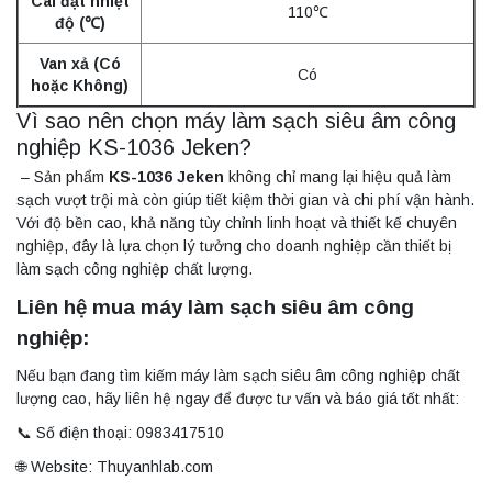
Cài đặt nhiệt
110℃
độ (℃)
Van xả (Có
Có
hoặc Không)
Vì sao nên chọn máy làm sạch siêu âm công
nghiệp KS-1036 Jeken?
– Sản phẩm
KS-1036 Jeken
không chỉ mang lại hiệu quả làm
sạch vượt trội mà còn giúp tiết kiệm thời gian và chi phí vận hành.
Với độ bền cao, khả năng tùy chỉnh linh hoạt và thiết kế chuyên
nghiệp, đây là lựa chọn lý tưởng cho doanh nghiệp cần thiết bị
làm sạch công nghiệp chất lượng.
Liên hệ mua máy làm sạch siêu âm công
nghiệp:
Nếu bạn đang tìm kiếm máy làm sạch siêu âm công nghiệp chất
lượng cao, hãy liên hệ ngay để được tư vấn và báo giá tốt nhất:
📞 Số điện thoại: 0983417510
🌐 Website: Thuyanhlab.com