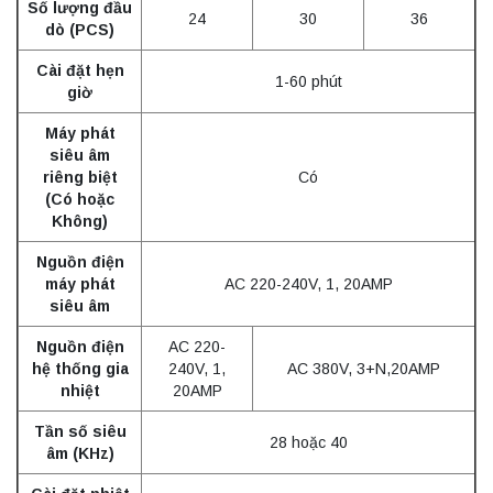
Số lượng đầu
24
30
36
dò (PCS)
Cài đặt hẹn
1-60 phút
giờ
Máy phát
siêu âm
riêng biệt
Có
(Có hoặc
Không)
Nguồn điện
máy phát
AC 220-240V, 1, 20AMP
siêu âm
Nguồn điện
AC 220-
hệ thống gia
240V, 1,
AC 380V, 3+N,20AMP
nhiệt
20AMP
Tần số siêu
28 hoặc 40
âm (KHz)