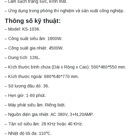
– Làm sạch trang sức, kính mắt.
– Ứng dụng trong phòng thí nghiệm và sản xuất công nghiệp.
Thông số kỹ thuật:
– Model: KS-1036.
– Công suất siêu âm: 1800W.
– Công suất gia nhiệt: 4500W.
– Dung tích: 126L.
– Kích thước bình chứa (Dài x Rộng x Cao): 500*460*550 mm.
– Kích thước ngoài: 680*640*770 mm.
– Số lượng đầu dò: 36.
– Hẹn giờ: 1-60 phút.
– Máy phát siêu âm: Riêng biệt.
– Nguồn điện gia nhiệt: AC 380V, 3+N,20AMP.
– Tần số siêu âm: 28 KHz hoặc 40 KHz.
– Nhiệt độ tối đa: 110℃.