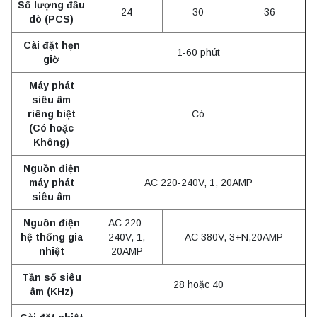
Số lượng đầu
24
30
36
dò (PCS)
Cài đặt hẹn
1-60 phút
giờ
Máy phát
siêu âm
riêng biệt
Có
(Có hoặc
Không)
Nguồn điện
máy phát
AC 220-240V, 1, 20AMP
siêu âm
Nguồn điện
AC 220-
hệ thống gia
240V, 1,
AC 380V, 3+N,20AMP
nhiệt
20AMP
Tần số siêu
28 hoặc 40
âm (KHz)