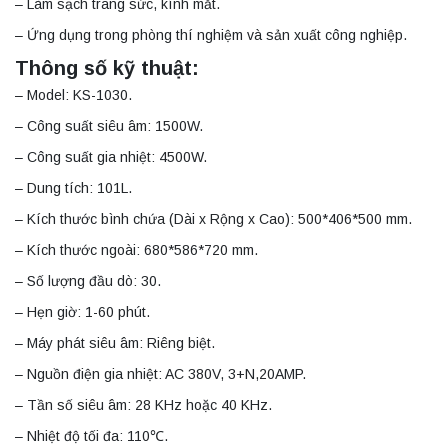
– Làm sạch trang sức, kính mắt.
– Ứng dụng trong phòng thí nghiệm và sản xuất công nghiệp.
Thông số kỹ thuật:
– Model: KS-1030.
– Công suất siêu âm: 1500W.
– Công suất gia nhiệt: 4500W.
– Dung tích: 101L.
– Kích thước bình chứa (Dài x Rộng x Cao): 500*406*500 mm.
– Kích thước ngoài: 680*586*720 mm.
– Số lượng đầu dò: 30.
– Hẹn giờ: 1-60 phút.
– Máy phát siêu âm: Riêng biệt.
– Nguồn điện gia nhiệt: AC 380V, 3+N,20AMP.
– Tần số siêu âm: 28 KHz hoặc 40 KHz.
– Nhiệt độ tối đa: 110℃.