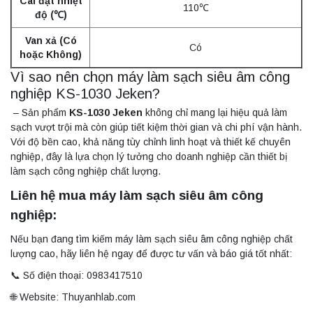
Cài đặt nhiệt
110℃
độ (℃)
Van xả (Có
Có
hoặc Không)
Vì sao nên chọn máy làm sạch siêu âm công
nghiệp KS-1030 Jeken?
– Sản phẩm
KS-1030 Jeken
không chỉ mang lại hiệu quả làm
sạch vượt trội mà còn giúp tiết kiệm thời gian và chi phí vận hành.
Với độ bền cao, khả năng tùy chỉnh linh hoạt và thiết kế chuyên
nghiệp, đây là lựa chọn lý tưởng cho doanh nghiệp cần thiết bị
làm sạch công nghiệp chất lượng.
Liên hệ mua máy làm sạch siêu âm công
nghiệp:
Nếu bạn đang tìm kiếm máy làm sạch siêu âm công nghiệp chất
lượng cao, hãy liên hệ ngay để được tư vấn và báo giá tốt nhất:
📞 Số điện thoại: 0983417510
🌐 Website: Thuyanhlab.com