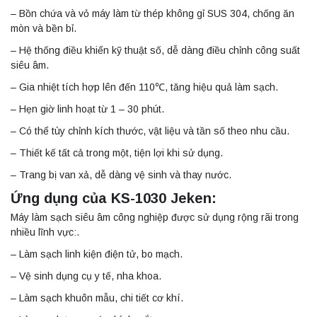
– Bồn chứa và vỏ máy làm từ thép không gỉ SUS 304, chống ăn
mòn và bền bỉ.
– Hệ thống điều khiển kỹ thuật số, dễ dàng điều chỉnh công suất
siêu âm.
– Gia nhiệt tích hợp lên đến 110℃, tăng hiệu quả làm sạch.
– Hẹn giờ linh hoạt từ 1 – 30 phút.
– Có thể tùy chỉnh kích thước, vật liệu và tần số theo nhu cầu.
– Thiết kế tất cả trong một, tiện lợi khi sử dụng.
– Trang bị van xả, dễ dàng vệ sinh và thay nước.
Ứng dụng của KS-1030 Jeken:
Máy làm sạch siêu âm công nghiệp được sử dụng rộng rãi trong
nhiều lĩnh vực:.
– Làm sạch linh kiện điện tử, bo mạch.
– Vệ sinh dụng cụ y tế, nha khoa.
– Làm sạch khuôn mẫu, chi tiết cơ khí.