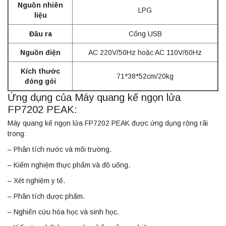
Nguồn nhiên
LPG
liệu
Đầu ra
Cổng USB
Nguồn điện
AC 220V/50Hz hoặc AC 110V/60Hz
Kích thước
71*38*52cm/20kg
đóng gói
Ứng dụng của Máy quang kế ngọn lửa
FP7202 PEAK:
Máy quang kế ngọn lửa FP7202 PEAK được ứng dụng rộng rãi
trong:
– Phân tích nước và môi trường.
– Kiểm nghiệm thực phẩm và đồ uống.
– Xét nghiệm y tế.
– Phân tích dược phẩm.
– Nghiên cứu hóa học và sinh học.