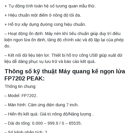
+ Tự động tính toán hệ số tương quan mẫu thử.
+ Hiệu chuẩn một điểm ở nồng độ tối đa.
+ Hỗ trợ xây dựng đường cong hiệu chuẩn.
– Hoạt động ổn định: Máy nén khí tiêu chuẩn giúp duy trì điều
kiện ngọn lửa ổn định, tăng độ chính xác và độ lặp lại của phép
đo.
– Kết nối dữ liệu tiện lợi: Thiết bị hỗ trợ cổng USB giúp xuất dữ
liệu dễ dàng phục vụ lưu trữ và báo cáo kết quả.
Thông số kỹ thuật Máy quang kế ngọn lửa
FP7202 PEAK:
Thông tin chung:
– Model: FP7202.
– Màn hình: Cảm ứng điện dung 7 inch.
– Hiển thị kết quả: Giá trị nồng độ/Năng lượng .
– Dải đo tổng: 0.000 – 999.9 / 0 – 65535.
– Số kênh phân tích: 2.