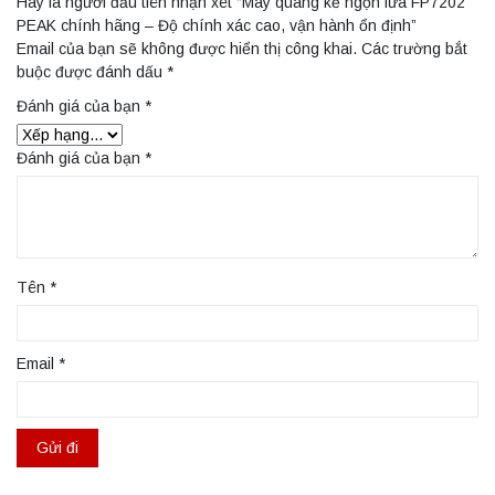
Hãy là người đầu tiên nhận xét “Máy quang kế ngọn lửa FP7202
PEAK chính hãng – Độ chính xác cao, vận hành ổn định”
Email của bạn sẽ không được hiển thị công khai.
Các trường bắt
buộc được đánh dấu
*
Đánh giá của bạn
*
Đánh giá của bạn
*
Tên
*
Email
*