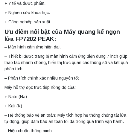
+ Y tế và dược phẩm.
+ Nghiên cứu khoa học.
+ Công nghiệp sản xuất.
Ưu điểm nổi bật của Máy quang kế ngọn
lửa FP7202 PEAK:
– Màn hình cảm ứng hiện đại.
– Thiết bị được trang bị màn hình cảm ứng điện dung 7 inch giúp
thao tác nhanh chóng, hiển thị trực quan các thông số và kết quả
phân tích.
– Phân tích chính xác nhiều nguyên tố:
Máy hỗ trợ đọc trực tiếp nồng độ của:
+ Natri (Na)
+ Kali (K)
– Hệ thống bảo vệ an toàn: Máy tích hợp hệ thống chống tắt lửa
tự động, giúp đảm bảo an toàn tối đa trong quá trình vận hành.
– Hiệu chuẩn thông minh: