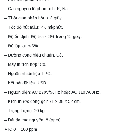
– Các nguyên tố phân tích: K, Na.
– Thời gian phản hồi: < 8 giây.
– Tốc độ hút mẫu: < 6 ml/phút.
– Độ ổn định: Độ trôi ≤ 3% trong 15 giây.
– Độ lặp lại: ≤ 3%.
– Đường cong hiệu chuẩn: Có.
– Máy in tích hợp: Có.
– Nguồn nhiên liệu: LPG.
– Kết nối dữ liệu: USB.
– Nguồn điện: AC 220V/50Hz hoặc AC 110V/60Hz.
– Kích thước đóng gói: 71 × 38 × 52 cm.
– Trọng lượng: 20 kg.
– Dải đo các nguyên tố (ppm):
+ K: 0 – 100 ppm