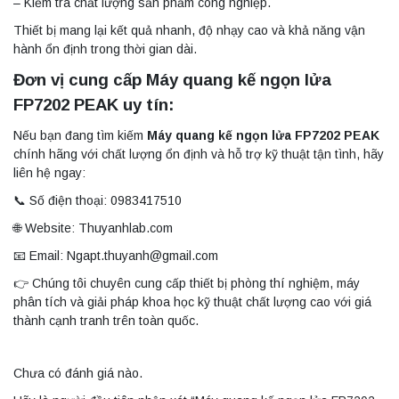
– Kiểm tra chất lượng sản phẩm công nghiệp.
Thiết bị mang lại kết quả nhanh, độ nhạy cao và khả năng vận
hành ổn định trong thời gian dài.
Đơn vị cung cấp Máy quang kế ngọn lửa
FP7202 PEAK uy tín:
Nếu bạn đang tìm kiếm
Máy quang kế ngọn lửa FP7202 PEAK
chính hãng với chất lượng ổn định và hỗ trợ kỹ thuật tận tình, hãy
liên hệ ngay:
📞 Số điện thoại: 0983417510
🌐 Website: Thuyanhlab.com
📧 Email: Ngapt.thuyanh@gmail.com
👉 Chúng tôi chuyên cung cấp thiết bị phòng thí nghiệm, máy
phân tích và giải pháp khoa học kỹ thuật chất lượng cao với giá
thành cạnh tranh trên toàn quốc.
Chưa có đánh giá nào.