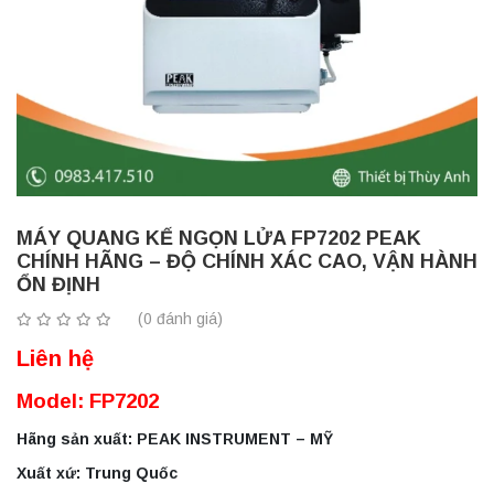
MÁY QUANG KẾ NGỌN LỬA FP7202 PEAK
CHÍNH HÃNG – ĐỘ CHÍNH XÁC CAO, VẬN HÀNH
ỔN ĐỊNH
(0 đánh giá)
Liên hệ
Model: FP7202
Hãng sản xuất: PEAK INSTRUMENT – MỸ
Xuất xứ: Trung Quốc