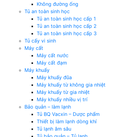
Không đường ống
Tủ an toàn sinh học
Tủ an toàn sinh học cấp 1
Tủ an toàn sinh học cấp 2
Tủ an toàn sinh học cấp 3
Tủ cấy vi sinh
Máy cất
Máy cất nước
Máy cất đạm
Máy khuấy
Máy khuấy đũa
Máy khuấy từ không gia nhiệt
Máy khuấy từ gia nhiệt
Máy khuấy nhiều vị trí
Bảo quản – làm lạnh
Tủ BQ Vacxin – Dược phẩm
Thiết bị làm lạnh dòng khí
Tủ lạnh âm sâu
Tủ bảo quản – Tủ lạnh