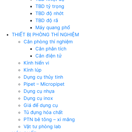
TBD tỷ trọng
TBD độ nhớt
TBD độ rã
Máy quang phổ
THIẾT BỊ PHÒNG THÍ NGHIỆM
Cân phòng thí nghiệm
Cân phân tích
Cân điện tử
Kính hiển vi
Kính lúp
Dụng cụ thủy tinh
Pipet – Micropipet
Dụng cụ nhựa
Dụng cụ inox
Giá để dụng cụ
Tủ đựng hóa chất
PTN bê tông – xi măng
Vật tư phòng lab