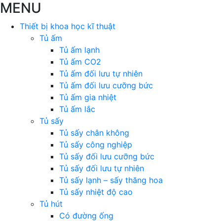
MENU
Thiết bị khoa học kĩ thuật
Tủ ấm
Tủ ấm lạnh
Tủ ấm CO2
Tủ ấm đối lưu tự nhiên
Tủ ấm đối lưu cưỡng bức
Tủ ấm gia nhiệt
Tủ ấm lắc
Tủ sấy
Tủ sấy chân không
Tủ sấy công nghiệp
Tủ sấy đối lưu cưỡng bức
Tủ sấy đối lưu tự nhiên
Tủ sấy lạnh – sấy thăng hoa
Tủ sấy nhiệt độ cao
Tủ hút
Có đường ống