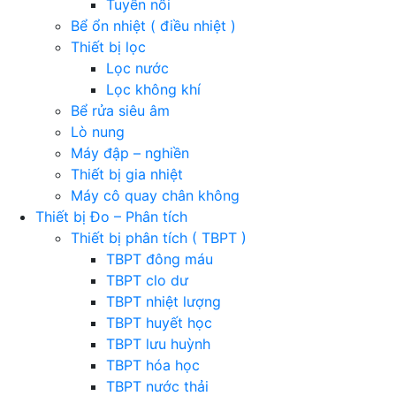
Tuyển nổi
Bể ổn nhiệt ( điều nhiệt )
Thiết bị lọc
Lọc nước
Lọc không khí
Bể rửa siêu âm
Lò nung
Máy đập – nghiền
Thiết bị gia nhiệt
Máy cô quay chân không
Thiết bị Đo – Phân tích
Thiết bị phân tích ( TBPT )
TBPT đông máu
TBPT clo dư
TBPT nhiệt lượng
TBPT huyết học
TBPT lưu huỳnh
TBPT hóa học
TBPT nước thải