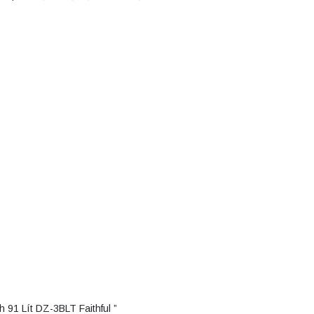
91 Lít DZ-3BLT Faithful ”