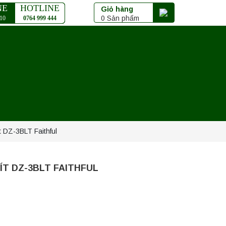
NE
HOTLINE
Giỏ hàng
0 Sản phẩm
10
0764 999 444
 DZ-3BLT Faithful
ÍT DZ-3BLT FAITHFUL