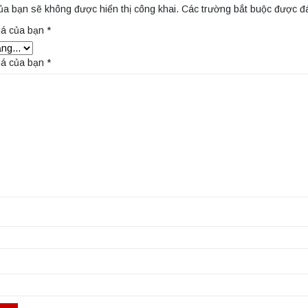
ủa bạn sẽ không được hiển thị công khai.
Các trường bắt buộc được 
iá của bạn
*
iá của bạn
*