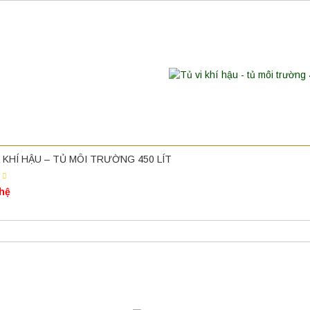
I KHÍ HẬU – TỦ MÔI TRƯỜNG 450 LÍT
 hệ