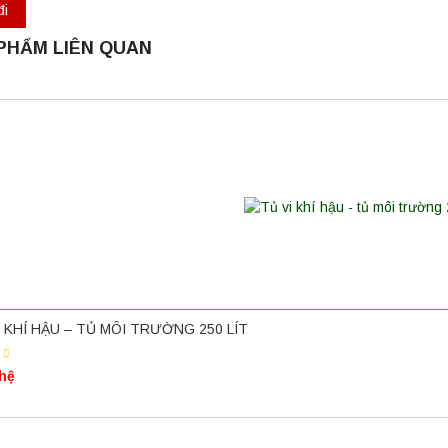
PHẨM LIÊN QUAN
I KHÍ HẬU – TỦ MÔI TRƯỜNG 250 LÍT
 hệ