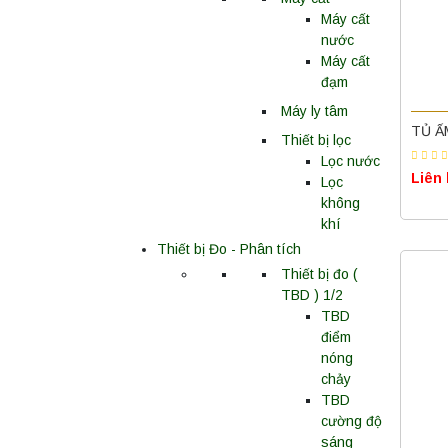
Máy cất
nước
Máy cất
đạm
Máy ly tâm
TỦ Ấ
Thiết bị lọc
Lọc nước
Liên
Lọc
không
khí
Thiết bị Đo - Phân tích
Thiết bị đo (
TBD ) 1/2
TBD
điểm
nóng
chảy
TBD
cường độ
sáng