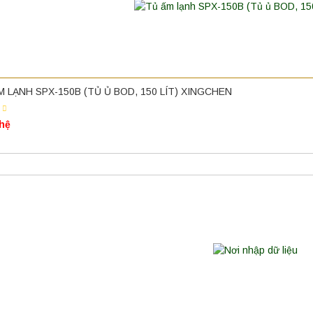
M LẠNH SPX-150B (TỦ Ủ BOD, 150 LÍT) XINGCHEN
 hệ