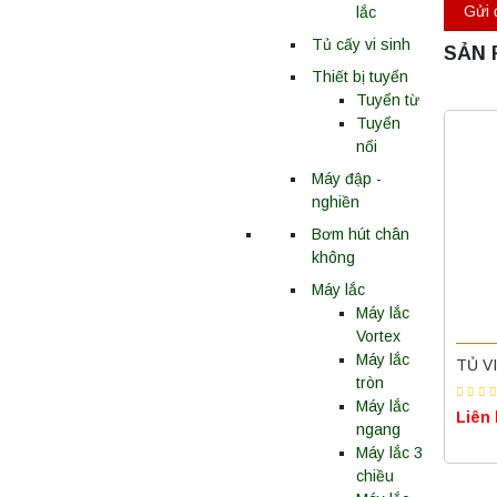
lắc
Tủ cấy vi sinh
SẢN 
Thiết bị tuyển
Tuyển từ
Tuyển
nổi
Máy đập -
nghiền
Bơm hút chân
không
Máy lắc
Máy lắc
Vortex
Máy lắc
TỦ V
tròn
Máy lắc
Liên
ngang
Máy lắc 3
chiều