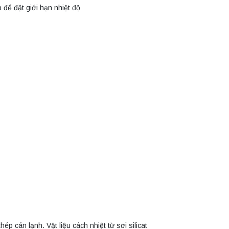
p để đặt giới hạn nhiệt độ
p cán lạnh. Vật liệu cách nhiệt từ sơi silicat