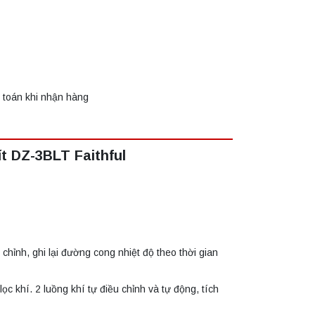
toán khi nhận hàng
t DZ-3BLT Faithful
chỉnh, ghi lại đường cong nhiệt độ theo thời gian
c khí. 2 luồng khí tự điều chỉnh và tự động, tích