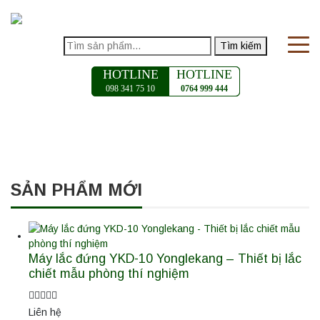
Tìm kiếm
HOTLINE
HOTLINE
098 341 75 10
0764 999 444
SẢN PHẨM MỚI
Máy lắc đứng YKD-10 Yonglekang – Thiết bị lắc
chiết mẫu phòng thí nghiệm
Liên hệ