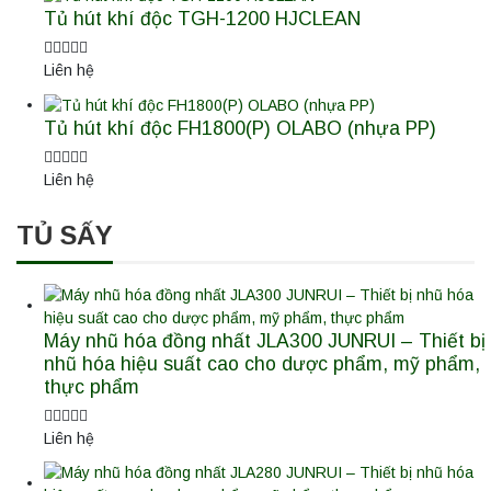
Tủ hút khí độc TGH-1200 HJCLEAN
Liên hệ
Tủ hút khí độc FH1800(P) OLABO (nhựa PP)
Liên hệ
TỦ SẤY
Máy nhũ hóa đồng nhất JLA300 JUNRUI – Thiết bị
nhũ hóa hiệu suất cao cho dược phẩm, mỹ phẩm,
thực phẩm
Liên hệ