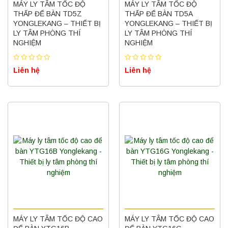
MÁY LY TÂM TỐC ĐỘ
MÁY LY TÂM TỐC ĐỘ
THẤP ĐỂ BÀN TD5Z
THẤP ĐỂ BÀN TD5A
YONGLEKANG – THIẾT BỊ
YONGLEKANG – THIẾT BỊ
LY TÂM PHÒNG THÍ
LY TÂM PHÒNG THÍ
NGHIỆM
NGHIỆM
Liên hệ
Liên hệ
MÁY LY TÂM TỐC ĐỘ CAO
MÁY LY TÂM TỐC ĐỘ CAO