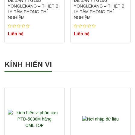
ĐỂ BÀN YTG16B
ĐỂ BÀN YTG16G
YONGLEKANG – THIẾT BỊ
YONGLEKANG – THIẾT BỊ
LY TÂM PHÒNG THÍ
LY TÂM PHÒNG THÍ
NGHIỆM
NGHIỆM
Liên hệ
Liên hệ
KÍNH HIỂN VI