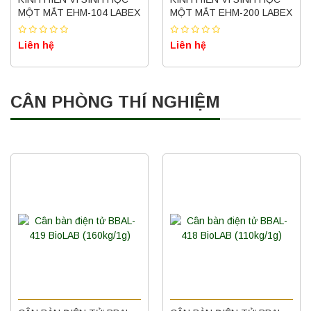
MỘT MẮT EHM-104 LABEX
MỘT MẮT EHM-200 LABEX
Liên hệ
Liên hệ
CÂN PHÒNG THÍ NGHIỆM