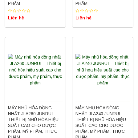
PHẨM
PHẨM
Liên hệ
Liên hệ
MÁY NHŨ HÓA ĐỒNG
MÁY NHŨ HÓA ĐỒNG
NHẤT JLA260 JUNRUI –
NHẤT JLA240 JUNRUI –
THIẾT BỊ NHŨ HÓA HIỆU
THIẾT BỊ NHŨ HÓA HIỆU
SUẤT CAO CHO DƯỢC
SUẤT CAO CHO DƯỢC
PHẨM, MỸ PHẨM, THỰC
PHẨM, MỸ PHẨM, THỰC
PHẨM
PHẨM