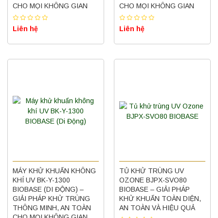
CHO MỌI KHÔNG GIAN
CHO MỌI KHÔNG GIAN
Liên hệ
Liên hệ
MÁY KHỬ KHUẨN KHÔNG
TỦ KHỬ TRÙNG UV
KHÍ UV BK-Y-1300
OZONE BJPX-SVO80
BIOBASE (DI ĐỘNG) –
BIOBASE – GIẢI PHÁP
GIẢI PHÁP KHỬ TRÙNG
KHỬ KHUẨN TOÀN DIỆN,
THÔNG MINH, AN TOÀN
AN TOÀN VÀ HIỆU QUẢ
CHO MỌI KHÔNG GIAN