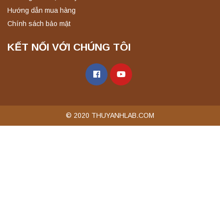
Hướng dẫn mua hàng
Chính sách bảo mật
KẾT NỐI VỚI CHÚNG TÔI
© 2020 THUYANHLAB.COM