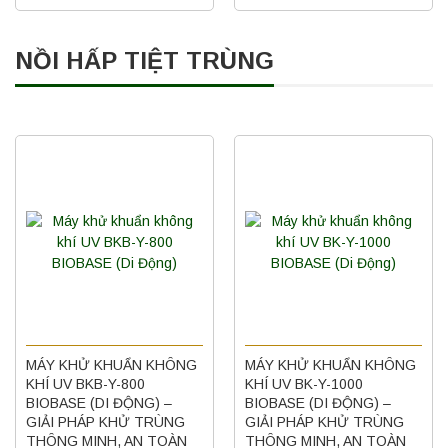
NỒI HẤP TIỆT TRÙNG
MÁY KHỬ KHUẨN KHÔNG
MÁY KHỬ KHUẨN KHÔNG
KHÍ UV BKB-Y-800
KHÍ UV BK-Y-1000
BIOBASE (DI ĐỘNG) –
BIOBASE (DI ĐỘNG) –
GIẢI PHÁP KHỬ TRÙNG
GIẢI PHÁP KHỬ TRÙNG
THÔNG MINH, AN TOÀN
THÔNG MINH, AN TOÀN