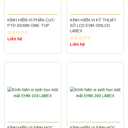
KÍNH HIỂN VI PHÂN CỰC
KÍNH HIỂN VI KỸ THUẬT
PTD-5030M OME-TOP
SỐ LCD EVM-200LCD
LABEX
Liên hệ
Liên hệ
KÍNH HIỂN VI SINH HỌC
KÍNH HIỂN VI SINH HỌC