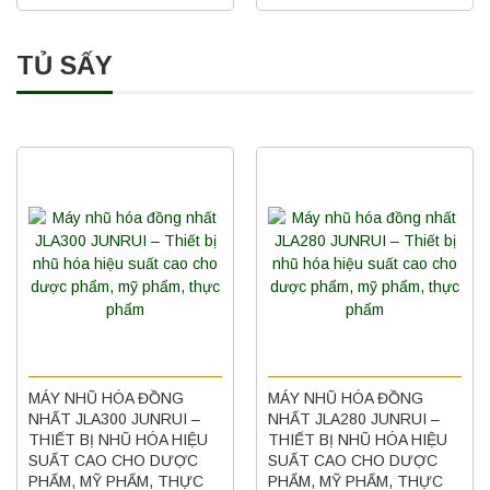
TỦ SẤY
MÁY NHŨ HÓA ĐỒNG
MÁY NHŨ HÓA ĐỒNG
NHẤT JLA300 JUNRUI –
NHẤT JLA280 JUNRUI –
THIẾT BỊ NHŨ HÓA HIỆU
THIẾT BỊ NHŨ HÓA HIỆU
SUẤT CAO CHO DƯỢC
SUẤT CAO CHO DƯỢC
PHẨM, MỸ PHẨM, THỰC
PHẨM, MỸ PHẨM, THỰC