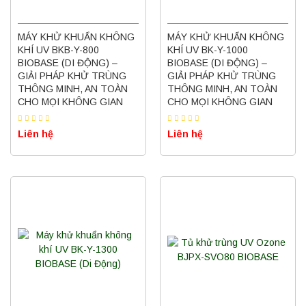
MÁY KHỬ KHUẨN KHÔNG
MÁY KHỬ KHUẨN KHÔNG
KHÍ UV BKB-Y-800
KHÍ UV BK-Y-1000
BIOBASE (DI ĐỘNG) –
BIOBASE (DI ĐỘNG) –
GIẢI PHÁP KHỬ TRÙNG
GIẢI PHÁP KHỬ TRÙNG
THÔNG MINH, AN TOÀN
THÔNG MINH, AN TOÀN
CHO MỌI KHÔNG GIAN
CHO MỌI KHÔNG GIAN
Liên hệ
Liên hệ