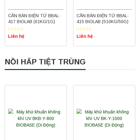
CÂN BÀN ĐIỆN TỬ BBAL-
CÂN BÀN ĐIỆN TỬ BBAL-
417 BIOLAB (61KG/1G)
415 BIOLAB (510KG/50G)
Liên hệ
Liên hệ
NỒI HẤP TIỆT TRÙNG