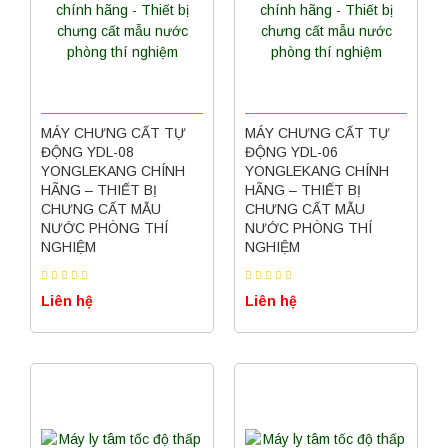
MÁY CHƯNG CẤT TỰ
MÁY CHƯNG CẤT TỰ
ĐỘNG YDL-08
ĐỘNG YDL-06
YONGLEKANG CHÍNH
YONGLEKANG CHÍNH
HÃNG – THIẾT BỊ
HÃNG – THIẾT BỊ
CHƯNG CẤT MẪU
CHƯNG CẤT MẪU
NƯỚC PHÒNG THÍ
NƯỚC PHÒNG THÍ
NGHIỆM
NGHIỆM
Liên hệ
Liên hệ