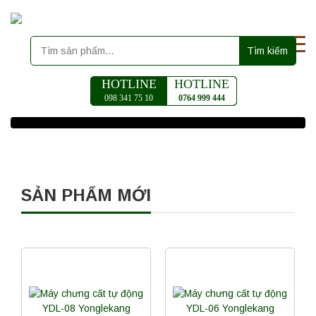
Tìm kiếm
HOTLINE
HOTLINE
098 341 75 10
0764 999 444
SẢN PHẨM MỚI