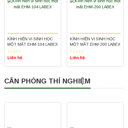
KÍNH HIỂN VI SINH HỌC
KÍNH HIỂN VI SINH HỌC
MỘT MẮT EHM-104 LABEX
MỘT MẮT EHM-200 LABEX
Liên hệ
Liên hệ
CÂN PHÒNG THÍ NGHIỆM