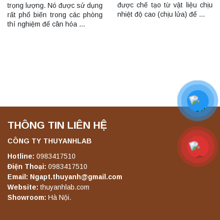
được chế tạo từ vật liệu chịu
trọng lượng. Nó được sử dụng
nhiệt độ cao (chịu lửa) để …
rất phổ biến trong các phòng
thí nghiệm để cân hóa …
THÔNG TIN LIÊN HỆ
CÔNG TY THUYANHLAB
Hotline:
0983417510
Điện Thoại:
0983417510
Email: Ngapt.thuyanh@gmail.com
Website:
thuyanhlab.com
Showroom:
Hà Nội.