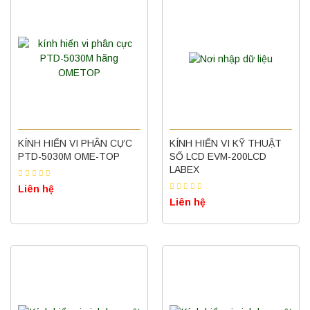
KÍNH HIỂN VI PHÂN CỰC
KÍNH HIỂN VI KỸ THUẬT
PTD-5030M OME-TOP
SỐ LCD EVM-200LCD
LABEX
Liên hệ
Liên hệ