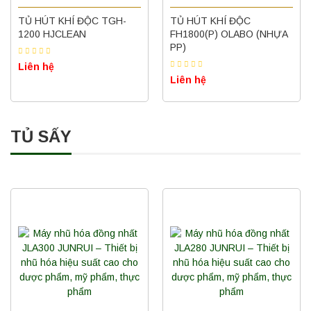
TỦ HÚT KHÍ ĐỘC TGH-
TỦ HÚT KHÍ ĐỘC
1200 HJCLEAN
FH1800(P) OLABO (NHỰA
PP)
Liên hệ
Liên hệ
TỦ SẤY