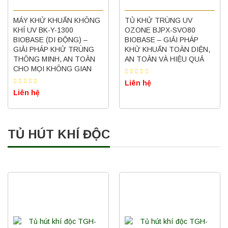
MÁY KHỬ KHUẨN KHÔNG
TỦ KHỬ TRÙNG UV
KHÍ UV BK-Y-1300
OZONE BJPX-SVO80
BIOBASE (DI ĐỘNG) –
BIOBASE – GIẢI PHÁP
GIẢI PHÁP KHỬ TRÙNG
KHỬ KHUẨN TOÀN DIỆN,
THÔNG MINH, AN TOÀN
AN TOÀN VÀ HIỆU QUẢ
CHO MỌI KHÔNG GIAN
Liên hệ
Liên hệ
TỦ HÚT KHÍ ĐỘC