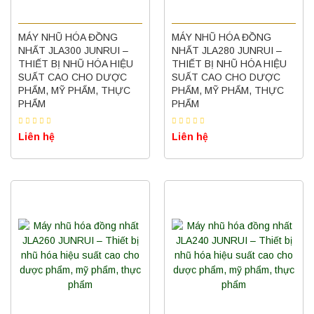
MÁY NHŨ HÓA ĐỒNG
MÁY NHŨ HÓA ĐỒNG
NHẤT JLA300 JUNRUI –
NHẤT JLA280 JUNRUI –
THIẾT BỊ NHŨ HÓA HIỆU
THIẾT BỊ NHŨ HÓA HIỆU
SUẤT CAO CHO DƯỢC
SUẤT CAO CHO DƯỢC
PHẨM, MỸ PHẨM, THỰC
PHẨM, MỸ PHẨM, THỰC
PHẨM
PHẨM
Liên hệ
Liên hệ