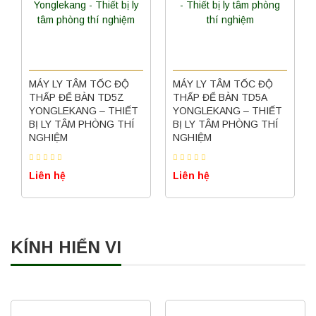
MÁY LY TÂM TỐC ĐỘ
MÁY LY TÂM TỐC ĐỘ
THẤP ĐỂ BÀN TD5Z
THẤP ĐỂ BÀN TD5A
YONGLEKANG – THIẾT
YONGLEKANG – THIẾT
BỊ LY TÂM PHÒNG THÍ
BỊ LY TÂM PHÒNG THÍ
NGHIỆM
NGHIỆM
Liên hệ
Liên hệ
KÍNH HIỂN VI