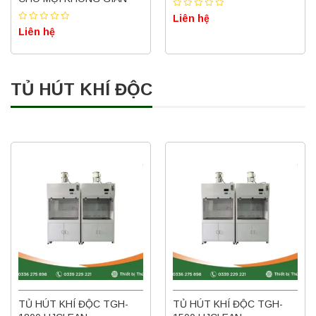
Liên hệ
Liên hệ
TỦ HÚT KHÍ ĐỘC
TỦ HÚT KHÍ ĐỘC TGH-
TỦ HÚT KHÍ ĐỘC TGH-