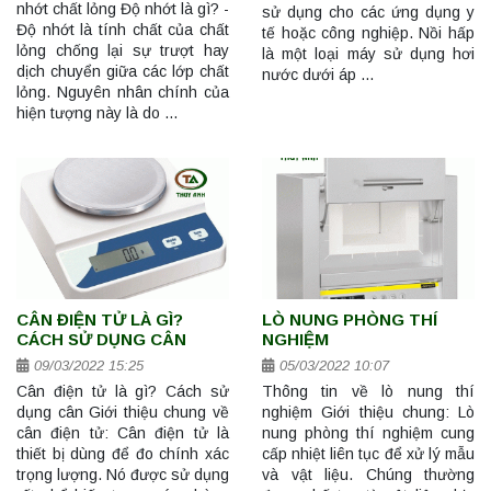
nhớt chất lỏng Độ nhớt là gì? -
sử dụng cho các ứng dụng y
Độ nhớt là tính chất của chất
tế hoặc công nghiệp. Nồi hấp
lỏng chống lại sự trượt hay
là một loại máy sử dụng hơi
dịch chuyển giữa các lớp chất
nước dưới áp …
lỏng. Nguyên nhân chính của
hiện tượng này là do …
CÂN ĐIỆN TỬ LÀ GÌ?
LÒ NUNG PHÒNG THÍ
CÁCH SỬ DỤNG CÂN
NGHIỆM
09/03/2022 15:25
05/03/2022 10:07
Cân điện tử là gì? Cách sử
Thông tin về lò nung thí
dụng cân Giới thiệu chung về
nghiệm Giới thiệu chung: Lò
cân điện tử: Cân điện tử là
nung phòng thí nghiệm cung
thiết bị dùng để đo chính xác
cấp nhiệt liên tục để xử lý mẫu
trọng lượng. Nó được sử dụng
và vật liệu. Chúng thường