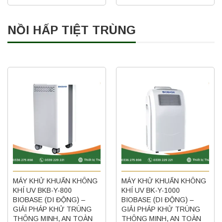
NỒI HẤP TIỆT TRÙNG
MÁY KHỬ KHUẨN KHÔNG
MÁY KHỬ KHUẨN KHÔNG
KHÍ UV BKB-Y-800
KHÍ UV BK-Y-1000
BIOBASE (DI ĐỘNG) –
BIOBASE (DI ĐỘNG) –
GIẢI PHÁP KHỬ TRÙNG
GIẢI PHÁP KHỬ TRÙNG
THÔNG MINH, AN TOÀN
THÔNG MINH, AN TOÀN