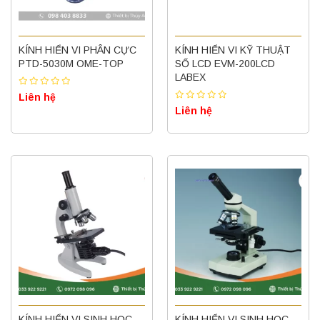
KÍNH HIỂN VI PHÂN CỰC
KÍNH HIỂN VI KỸ THUẬT
PTD-5030M OME-TOP
SỐ LCD EVM-200LCD
LABEX
Liên hệ
Liên hệ
KÍNH HIỂN VI SINH HỌC
KÍNH HIỂN VI SINH HỌC