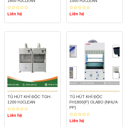
1800 HJCLEAN
1500 HJCLEAN
Liên hệ
Liên hệ
TỦ HÚT KHÍ ĐỘC TGH-
TỦ HÚT KHÍ ĐỘC
1200 HJCLEAN
FH1800(P) OLABO (NHỰA
PP)
Liên hệ
Liên hệ