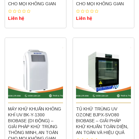
CHO MỌI KHÔNG GIAN
CHO MỌI KHÔNG GIAN
Liên hệ
Liên hệ
MÁY KHỬ KHUẨN KHÔNG
TỦ KHỬ TRÙNG UV
KHÍ UV BK-Y-1300
OZONE BJPX-SVO80
BIOBASE (DI ĐỘNG) –
BIOBASE – GIẢI PHÁP
GIẢI PHÁP KHỬ TRÙNG
KHỬ KHUẨN TOÀN DIỆN,
THÔNG MINH, AN TOÀN
AN TOÀN VÀ HIỆU QUẢ
CHO MỌI KHÔNG GIAN