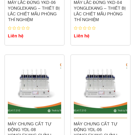
MÁY LẮC ĐỨNG YKD-06
MÁY LẮC ĐỨNG YKD-04
YONGLEKANG – THIẾT BỊ
YONGLEKANG – THIẾT BỊ
LẮC CHIẾT MẪU PHÒNG
LẮC CHIẾT MẪU PHÒNG
THÍ NGHIỆM
THÍ NGHIỆM
Liên hệ
Liên hệ
MÁY CHƯNG CẤT TỰ
MÁY CHƯNG CẤT TỰ
ĐỘNG YDL-08
ĐỘNG YDL-06