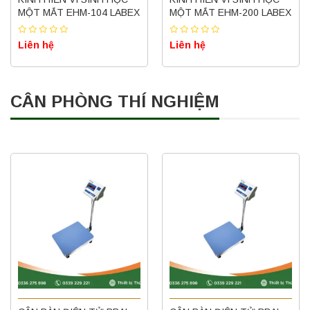
MỘT MẮT EHM-104 LABEX
MỘT MẮT EHM-200 LABEX
Liên hệ
Liên hệ
CÂN PHÒNG THÍ NGHIỆM