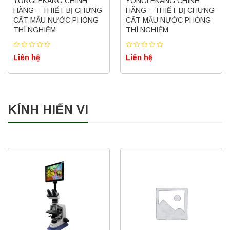
YONGLEKANG CHÍNH
YONGLEKANG CHÍNH
HÃNG – THIẾT BỊ CHƯNG
HÃNG – THIẾT BỊ CHƯNG
CẤT MẪU NƯỚC PHÒNG
CẤT MẪU NƯỚC PHÒNG
THÍ NGHIỆM
THÍ NGHIỆM
Liên hệ
Liên hệ
KÍNH HIỂN VI