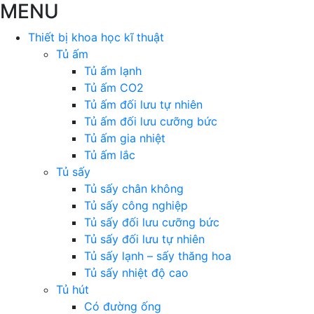
MENU
Thiết bị khoa học kĩ thuật
Tủ ấm
Tủ ấm lạnh
Tủ ấm CO2
Tủ ấm đối lưu tự nhiên
Tủ ấm đối lưu cưỡng bức
Tủ ấm gia nhiệt
Tủ ấm lắc
Tủ sấy
Tủ sấy chân không
Tủ sấy công nghiệp
Tủ sấy đối lưu cưỡng bức
Tủ sấy đối lưu tự nhiên
Tủ sấy lạnh – sấy thăng hoa
Tủ sấy nhiệt độ cao
Tủ hút
Có đường ống