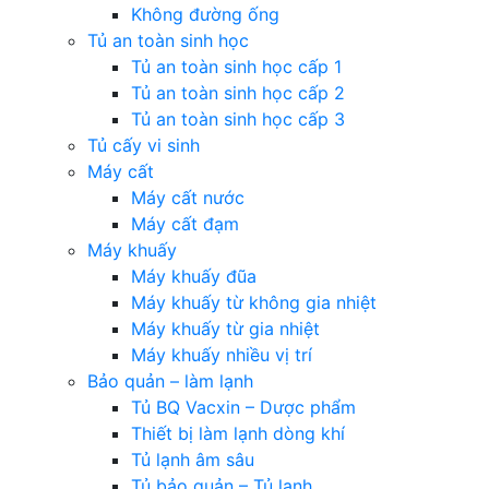
Không đường ống
Tủ an toàn sinh học
Tủ an toàn sinh học cấp 1
Tủ an toàn sinh học cấp 2
Tủ an toàn sinh học cấp 3
Tủ cấy vi sinh
Máy cất
Máy cất nước
Máy cất đạm
Máy khuấy
Máy khuấy đũa
Máy khuấy từ không gia nhiệt
Máy khuấy từ gia nhiệt
Máy khuấy nhiều vị trí
Bảo quản – làm lạnh
Tủ BQ Vacxin – Dược phẩm
Thiết bị làm lạnh dòng khí
Tủ lạnh âm sâu
Tủ bảo quản – Tủ lạnh