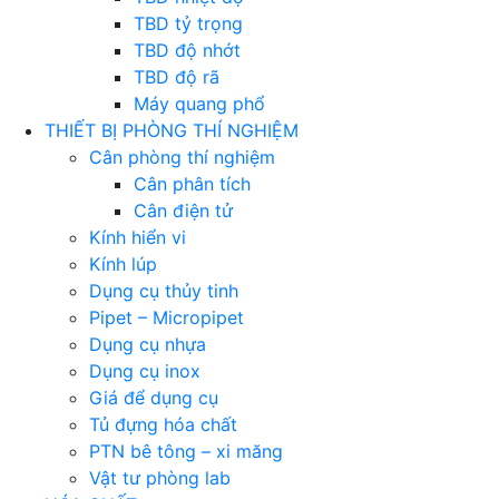
TBD tỷ trọng
TBD độ nhớt
TBD độ rã
Máy quang phổ
THIẾT BỊ PHÒNG THÍ NGHIỆM
Cân phòng thí nghiệm
Cân phân tích
Cân điện tử
Kính hiển vi
Kính lúp
Dụng cụ thủy tinh
Pipet – Micropipet
Dụng cụ nhựa
Dụng cụ inox
Giá để dụng cụ
Tủ đựng hóa chất
PTN bê tông – xi măng
Vật tư phòng lab