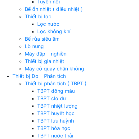
Tuyển nổi
Bể ổn nhiệt ( điều nhiệt )
Thiết bị lọc
Lọc nước
Lọc không khí
Bể rửa siêu âm
Lò nung
Máy đập – nghiền
Thiết bị gia nhiệt
Máy cô quay chân không
Thiết bị Đo – Phân tích
Thiết bị phân tích ( TBPT )
TBPT đông máu
TBPT clo dư
TBPT nhiệt lượng
TBPT huyết học
TBPT lưu huỳnh
TBPT hóa học
TBPT nước thải