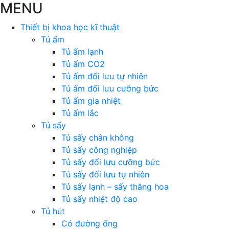
MENU
Thiết bị khoa học kĩ thuật
Tủ ấm
Tủ ấm lạnh
Tủ ấm CO2
Tủ ấm đối lưu tự nhiên
Tủ ấm đối lưu cưỡng bức
Tủ ấm gia nhiệt
Tủ ấm lắc
Tủ sấy
Tủ sấy chân không
Tủ sấy công nghiệp
Tủ sấy đối lưu cưỡng bức
Tủ sấy đối lưu tự nhiên
Tủ sấy lạnh – sấy thăng hoa
Tủ sấy nhiệt độ cao
Tủ hút
Có đường ống