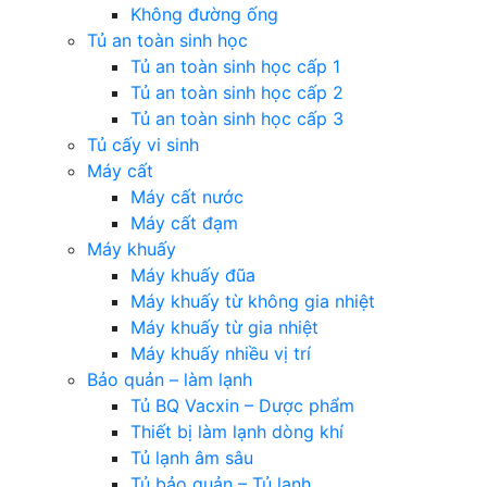
Không đường ống
Tủ an toàn sinh học
Tủ an toàn sinh học cấp 1
Tủ an toàn sinh học cấp 2
Tủ an toàn sinh học cấp 3
Tủ cấy vi sinh
Máy cất
Máy cất nước
Máy cất đạm
Máy khuấy
Máy khuấy đũa
Máy khuấy từ không gia nhiệt
Máy khuấy từ gia nhiệt
Máy khuấy nhiều vị trí
Bảo quản – làm lạnh
Tủ BQ Vacxin – Dược phẩm
Thiết bị làm lạnh dòng khí
Tủ lạnh âm sâu
Tủ bảo quản – Tủ lạnh