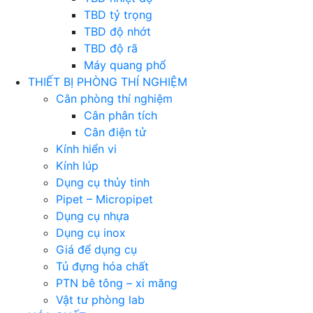
TBD tỷ trọng
TBD độ nhớt
TBD độ rã
Máy quang phổ
THIẾT BỊ PHÒNG THÍ NGHIỆM
Cân phòng thí nghiệm
Cân phân tích
Cân điện tử
Kính hiển vi
Kính lúp
Dụng cụ thủy tinh
Pipet – Micropipet
Dụng cụ nhựa
Dụng cụ inox
Giá để dụng cụ
Tủ đựng hóa chất
PTN bê tông – xi măng
Vật tư phòng lab