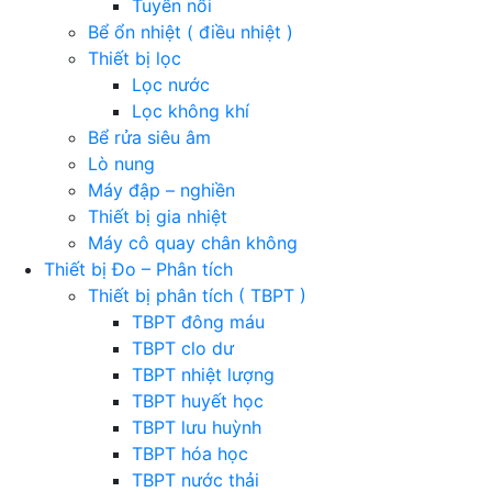
Tuyển nổi
Bể ổn nhiệt ( điều nhiệt )
Thiết bị lọc
Lọc nước
Lọc không khí
Bể rửa siêu âm
Lò nung
Máy đập – nghiền
Thiết bị gia nhiệt
Máy cô quay chân không
Thiết bị Đo – Phân tích
Thiết bị phân tích ( TBPT )
TBPT đông máu
TBPT clo dư
TBPT nhiệt lượng
TBPT huyết học
TBPT lưu huỳnh
TBPT hóa học
TBPT nước thải