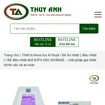
Tìm kiếm
HOTLINE
HOTLINE
098 341 75 10
0764 999 444
Trang chủ
/
Thiết bị khoa học kĩ thuật
/
Bể ổn nhiệt ( điều nhiệt
)
/ Bể điều nhiệt khô BJPX-DB1 BIOBASE – Giải pháp gia nhiệt
chính xác và an toàn