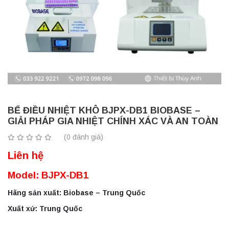
BỂ ĐIỀU NHIỆT KHÔ BJPX-DB1 BIOBASE –
GIẢI PHÁP GIA NHIỆT CHÍNH XÁC VÀ AN TOÀN
(0 đánh giá)
Liên hệ
Model: BJPX-DB1
Hãng sản xuất: Biobase – Trung Quốc
Xuất xứ: Trung Quốc