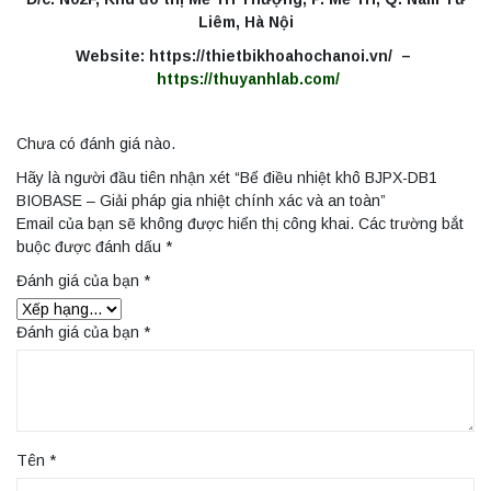
Liêm, Hà Nội
Website: https://thietbikhoahochanoi.vn/ –
https://thuyanhlab.com/
Chưa có đánh giá nào.
Hãy là người đầu tiên nhận xét “Bể điều nhiệt khô BJPX-DB1
BIOBASE – Giải pháp gia nhiệt chính xác và an toàn”
Email của bạn sẽ không được hiển thị công khai.
Các trường bắt
buộc được đánh dấu
*
Đánh giá của bạn
*
Đánh giá của bạn
*
Tên
*