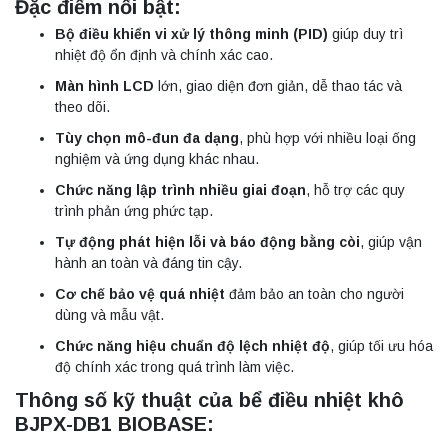
Đặc điểm nổi bật:
Bộ điều khiển vi xử lý thông minh (PID)
giúp duy trì
nhiệt độ ổn định và chính xác cao.
Màn hình LCD
lớn, giao diện đơn giản, dễ thao tác và
theo dõi.
Tùy chọn mô-đun đa dạng
, phù hợp với nhiều loại ống
nghiệm và ứng dụng khác nhau.
Chức năng lập trình nhiều giai đoạn
, hỗ trợ các quy
trình phản ứng phức tạp.
Tự động phát hiện lỗi và báo động bằng còi
, giúp vận
hành an toàn và đáng tin cậy.
Cơ chế bảo vệ quá nhiệt
đảm bảo an toàn cho người
dùng và mẫu vật.
Chức năng hiệu chuẩn độ lệch nhiệt độ
, giúp tối ưu hóa
độ chính xác trong quá trình làm việc.
Thông số kỹ thuật của bể điều nhiệt khô
BJPX-DB1 BIOBASE: