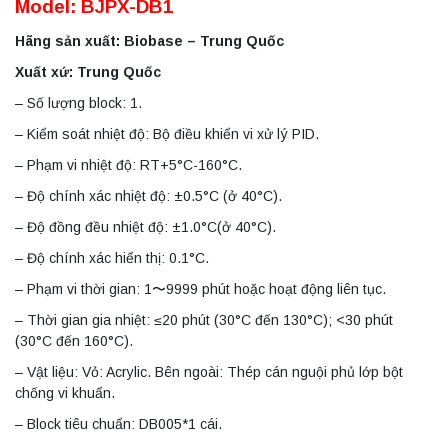
Model: BJPX-DB1
Hãng sản xuất: Biobase – Trung Quốc
Xuất xứ: Trung Quốc
– Số lượng block: 1.
– Kiểm soát nhiệt độ: Bộ điều khiển vi xử lý PID.
– Phạm vi nhiệt độ: RT+5°C-160°C.
– Độ chính xác nhiệt độ: ±0.5°C (ở 40°C).
– Độ đồng đều nhiệt độ: ±1.0°C(ở 40°C).
– Độ chính xác hiển thị: 0.1°C.
– Phạm vi thời gian: 1〜9999 phút hoặc hoạt động liên tục.
– Thời gian gia nhiệt: ≤20 phút (30°C đến 130°C); <30 phút
(30°C đến 160°C).
– Vật liệu: Vỏ: Acrylic. Bên ngoài: Thép cán nguội phủ lớp bột
chống vi khuẩn.
– Block tiêu chuẩn: DB005*1 cái.