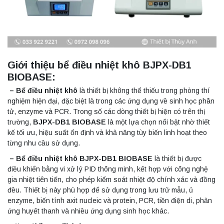
Giới thiệu bể điều nhiệt khô BJPX-DB1
BIOBASE:
– Bể điều nhiệt khô
là thiết bị không thể thiếu trong phòng thí
nghiệm hiện đại, đặc biệt là trong các ứng dụng về sinh học phân
tử, enzyme và PCR. Trong số các dòng thiết bị hiện có trên thị
trường,
BJPX-DB1 BIOBASE
là một lựa chọn nổi bật nhờ thiết
kế tối ưu, hiệu suất ổn định và khả năng tùy biến linh hoạt theo
từng nhu cầu sử dụng.
– Bể điều nhiệt khô BJPX-DB1 BIOBASE
là thiết bị được
điều khiển bằng vi xử lý PID thông minh, kết hợp với công nghệ
gia nhiệt tiên tiến, cho phép kiểm soát nhiệt độ chính xác và đồng
đều. Thiết bị này phù hợp để sử dụng trong lưu trữ mẫu, ủ
enzyme, biến tính axit nucleic và protein, PCR, tiền điện di, phản
ứng huyết thanh và nhiều ứng dụng sinh học khác.