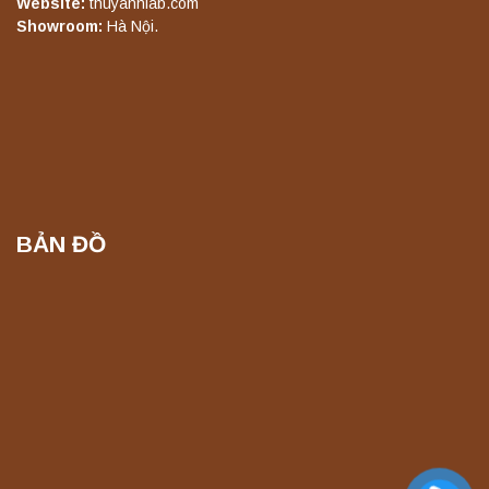
Website:
thuyanhlab.com
Showroom:
Hà Nội.
BẢN ĐỒ