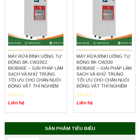
MÁY RỬA BÌNH UỐNG TỰ
MÁY RỬA BÌNH UỐNG TỰ
ĐỘNG BK-CW330Z
ĐỘNG BK-CW330
BIOBASE – GIẢI PHÁP LÀM
BIOBASE – GIẢI PHÁP LÀM
SẠCH VÀ KHỬ TRÙNG
SẠCH VÀ KHỬ TRÙNG
TỐI ƯU CHO CHĂN NUÔI
TỐI ƯU CHO CHĂN NUÔI
ĐỘNG VẬT THÍ NGHIỆM
ĐỘNG VẬT THÍ NGHIỆM
Liên hệ
Liên hệ
SẢN PHẨM TIÊU BIỂU