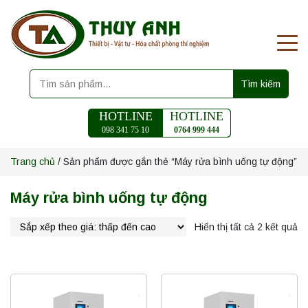
Tìm kiếm
HOTLINE
HOTLINE
098 341 75 10
0764 999 444
Trang chủ
/ Sản phẩm được gắn thẻ “Máy rửa bình uống tự động”
Máy rửa bình uống tự động
Hiển thị tất cả 2 kết quả