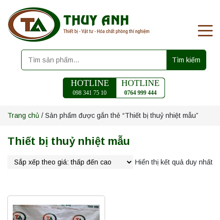
Tìm kiếm
HOTLINE
HOTLINE
098 341 75 10
0764 999 444
Trang chủ
/ Sản phẩm được gắn thẻ “Thiết bị thuỷ nhiệt mẫu”
Thiết bị thuỷ nhiệt mẫu
Hiển thị kết quả duy nhất