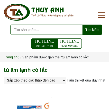
Tìm kiếm
HOTLINE
HOTLINE
098 341 75 10
0764 999 444
Trang chủ
/ Sản phẩm được gắn thẻ “tủ ấm lạnh có lắc”
tủ ấm lạnh có lắc
Hiển thị kết quả duy nhất