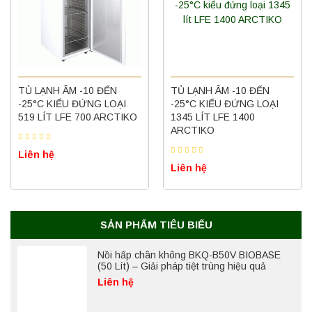
TỦ LẠNH ÂM -10 ĐẾN
TỦ LẠNH ÂM -10 ĐẾN
-25°C KIỂU ĐỨNG LOẠI
-25°C KIỂU ĐỨNG LOẠI
519 LÍT LFE 700 ARCTIKO
1345 LÍT LFE 1400
ARCTIKO
Liên hệ
Liên hệ
SẢN PHẨM TIÊU BIỂU
Nồi hấp chân không BKQ-B50V BIOBASE
(50 Lít) – Giải pháp tiệt trùng hiệu quả
Liên hệ