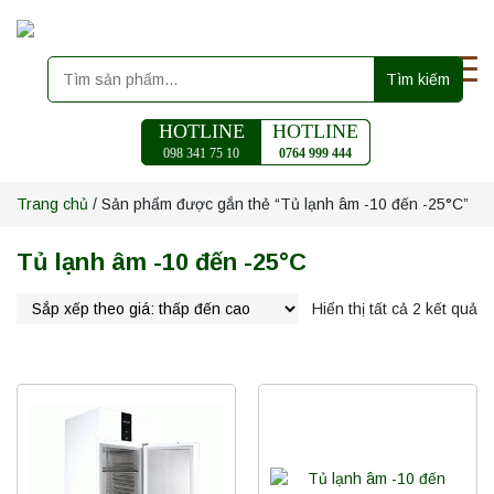
Tìm kiếm
HOTLINE
HOTLINE
098 341 75 10
0764 999 444
Trang chủ
/ Sản phẩm được gắn thẻ “Tủ lạnh âm -10 đến -25°C”
Tủ lạnh âm -10 đến -25°C
Hiển thị tất cả 2 kết quả