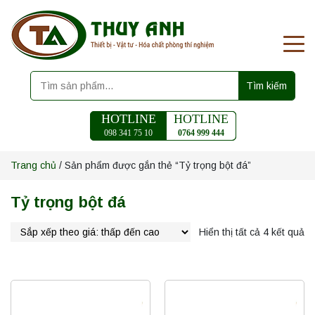
Tìm kiếm
HOTLINE
HOTLINE
098 341 75 10
0764 999 444
Trang chủ
/ Sản phẩm được gắn thẻ “Tỷ trọng bột đá”
Tỷ trọng bột đá
Hiển thị tất cả 4 kết quả